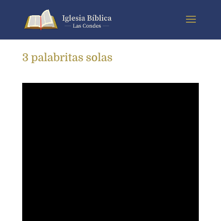
3 palabritas solas