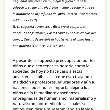
pequeños que creen en mí, mejor le fuera que se le
colgase al cuello una piedra de molino de asno, y que se
le hundiese en lo profundo del mar.»
(Mateo 18:6; Marcos
9:42; Lucas 17:2).
La segunda advertencia dice:
«Yo os conjuro, oh
doncellas de Jerusalén, Por los corzos y por las ciervas del
campo, Que no despertéis ni hagáis velar al amor, Hasta
que quiera.»
(Cantares 2:7; 3:5; 8:4).
A pesar de la supuesta preocupación por los
niños que dicen tener, es notorio como la
sociedad de hoy no hace caso a estas
advertencias bíblicas, lo que está trayendo
maldición a profesores, educadores y aún a
naciones, pues no les importa alejar a los
niños de la fe mediante enseñanzas
impregnadas de humanismo, materialismo y
naturalismo, por medio de las cuales se
introducen desde muy temprano en la vida