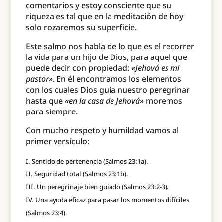
comentarios y estoy consciente que su
riqueza es tal que en la meditación de hoy
solo rozaremos su superficie.
Este salmo nos habla de lo que es el recorrer
la vida para un hijo de Dios, para aquel que
puede decir con propiedad:
«Jehová es mi
pastor»
. En él encontramos los elementos
con los cuales Dios guía nuestro peregrinar
hasta que
«en la casa de Jehová»
moremos
para siempre.
Con mucho respeto y humildad vamos al
primer versículo:
Sentido de pertenencia (Salmos 23:1a).
Seguridad total (Salmos 23:1b).
Un peregrinaje bien guiado (Salmos 23:2-3).
Una ayuda eficaz para pasar los momentos difíciles
(Salmos 23:4).