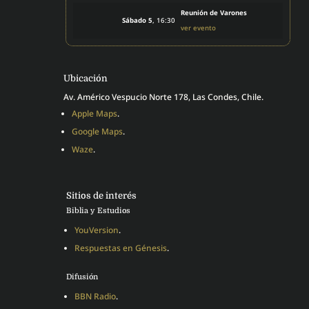
Reunión de Varones
Sábado 5
, 16:30
ver evento
Ubicación
Av. Américo Vespucio Norte 178, Las Condes, Chile.
Apple Maps
.
Google Maps
.
Waze
.
Sitios de interés
Biblia y Estudios
YouVersion
.
Respuestas en Génesis
.
Difusión
BBN Radio
.