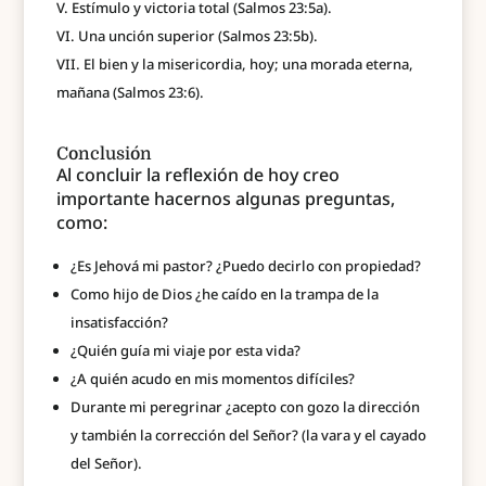
Estímulo y victoria total (Salmos 23:5a).
Una unción superior (Salmos 23:5b).
El bien y la misericordia, hoy; una morada eterna,
mañana (Salmos 23:6).
Conclusión
Al concluir la reflexión de hoy creo
importante hacernos algunas preguntas,
como:
¿Es Jehová mi pastor? ¿Puedo decirlo con propiedad?
Como hijo de Dios ¿he caído en la trampa de la
insatisfacción?
¿Quién guía mi viaje por esta vida?
¿A quién acudo en mis momentos difíciles?
Durante mi peregrinar ¿acepto con gozo la dirección
y también la corrección del Señor? (la vara y el cayado
del Señor).