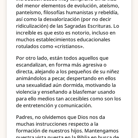
del menor elementos de evolución, ateísmo,
panteísmo, filosofías humanistas y rebeldía,
así como la desvalorización (por no decir
ridiculización) de las Sagradas Escrituras. Lo
increíble es que esto es notorio, incluso en
muchos establecimientos educacionales
rotulados como «cristianos».
Por otro lado, están todos aquellos que
escandalizan, en forma más agresiva o
directa, alejando a los pequeños de su niñez
animándolos a pecar, despertando en ellos
una sexualidad aún dormida, motivando la
violencia y enseñando a blasfemar usando
para ello medios tan accesibles como son los
de entretención y comunicación.
Padres, no olvidemos que Dios nos da
muchas instrucciones respecto a la
formación de nuestros hijos. Mantengamos
nuestra vista puesta en la Biblia en busca de