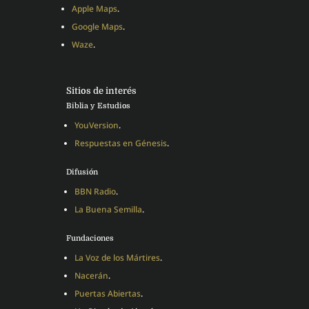
Apple Maps
.
Google Maps
.
Waze
.
Sitios de interés
Biblia y Estudios
YouVersion
.
Respuestas en Génesis
.
Difusión
BBN Radio
.
La Buena Semilla
.
Fundaciones
La Voz de los Mártires
.
Nacerán
.
Puertas Abiertas
.