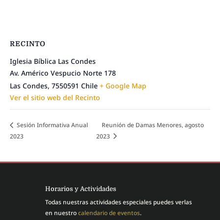
RECINTO
Iglesia Bíblica Las Condes
Av. Américo Vespucio Norte 178
Las Condes
,
7550591
Chile
+ Google Map
Ver el sitio web del Recinto
Sesión Informativa Anual
Reunión de Damas Menores, agosto
2023
2023
Horarios y Actividades
Todas nuestras actividades especiales puedes verlas
en nuestro
calendario de eventos
.