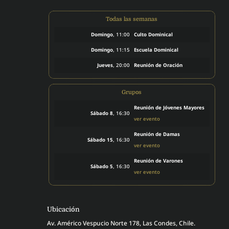
Todas las semanas
Domingo
, 11:00
Culto Dominical
Domingo
, 11:15
Escuela Dominical
Jueves
, 20:00
Reunión de Oración
Grupos
Reunión de Jóvenes Mayores
Sábado 8
, 16:30
ver evento
Reunión de Damas
Sábado 15
, 16:30
ver evento
Reunión de Varones
Sábado 5
, 16:30
ver evento
Ubicación
Av. Américo Vespucio Norte 178, Las Condes, Chile.