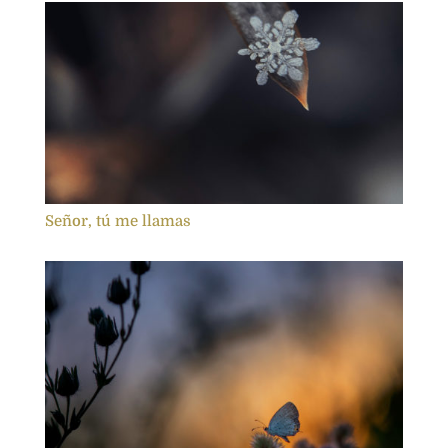
Señor, tú me llamas