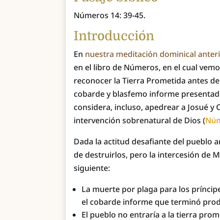
Números 14: 39-45.
Introducción
En
nuestra meditación dominical anteri
en el libro de Números, en el cual vem
reconocer la Tierra Prometida antes de
cobarde y blasfemo informe presentado 
considera, incluso, apedrear a Josué y 
intervención sobrenatural de Dios (
Núm
Dada la actitud desafiante del pueblo a
de destruirlos, pero la intercesión de 
siguiente:
La muerte por plaga para los príncip
el cobarde informe que terminó prod
El pueblo no entraría a la tierra prom