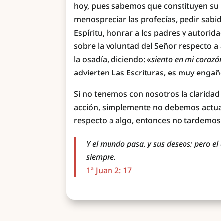
hoy, pues sabemos que constituyen su 
menospreciar las profecías, pedir sabidu
Espíritu, honrar a los padres y autori
sobre la voluntad del Señor respecto 
la osadía, diciendo: «
siento en mi corazó
advierten Las Escrituras, es muy engañ
Si no tenemos con nosotros la claridad d
acción, simplemente no debemos actuar.
respecto a algo, entonces no tardemos
Y el mundo pasa, y sus deseos; pero e
siempre.
1ª Juan 2: 17