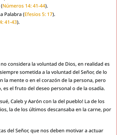
 (
Números 14: 41-44
).
a Palabra (
Efesios 5: 17
).
: 41-43
).
no considera la voluntad de Dios, en realidad es
 siempre sometida a la voluntad del Señor, de lo
en la mente o en el corazón de la persona, pero
o, es el fruto del deseo personal o de la osadía.
sué, Caleb y Aarón con la del pueblo! La de los
os, la de los últimos descansaba en la carne, por
as del Señor, que nos deben motivar a actuar