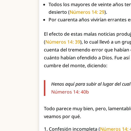
Todos los mayores de veinte años t
desierto (
Números 14: 29
).
Por cuarenta años vivirían errantes e
El efecto de estas malas noticias prod
(
Números 14: 39
), lo cual llevó a un g
cuenta del tremendo error que habían 
cuánto habían ofendido a Dios. Fue así
cumbre del monte, diciendo:
Henos aquí para subir al lugar del cu
Números 14: 40b
Todo parece muy bien, pero, lamentabl
veamos por qué.
Confesión incompleta (
Números 14: 