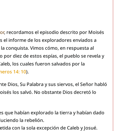
or
, recordamos el episodio descrito por Moisés
os el informe de los exploradores enviados a
 la conquista. Vimos cómo, en respuesta al
por diez de estos espías, el pueblo se revela y
Caleb, los cuales fueron salvados por la
eros 14: 10
).
nte Dios, Su Palabra y sus siervos, el Señor habló
Moisés los salvó. No obstante Dios decretó lo
es que habían explorado la tierra y habían dado
uciendo la rebelión.
etida con la sola excepción de Caleb y Josué.