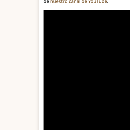
de
nuestro canal de YouTube
.