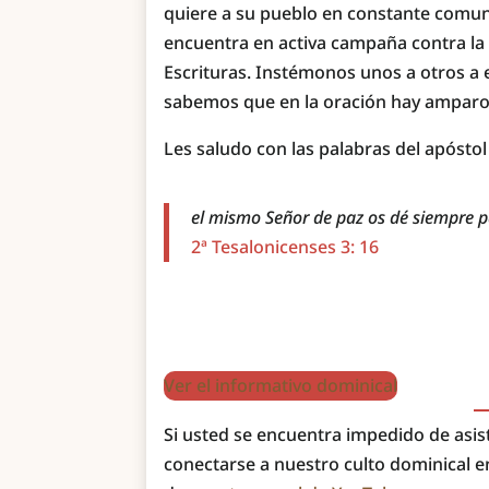
quiere a su pueblo en constante comuni
encuentra en activa campaña contra la 
Escrituras. Instémonos unos a otros a 
sabemos que en la oración hay amparo, 
Les saludo con las palabras del apóstol
el mismo Señor de paz os dé siempre p
2ª Tesalonicenses 3: 16
Ver el informativo dominical
Si usted se encuentra impedido de asisti
conectarse a nuestro culto dominical e