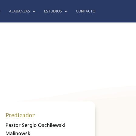
ALABANZAS
ESTUDIOS
CONTACTO
Predicador
Pastor Sergio Oschilewski
Malinowski