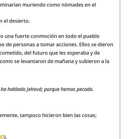
erminarían muriendo como nómades en el
n el desierto.
ujo una fuerte conmoción en todo el pueblo
rupo de personas a tomar acciones. Ellos se dieron
cometido, del futuro que les esperaba y de
 como se levantaron de mañana y subieron a la
al ha hablado Jehová; porque hemos pecado.
emente, tampoco hicieron bien las cosas;
40
).