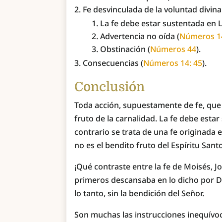
Fe desvinculada de la voluntad divina
La fe debe estar sustentada en L
Advertencia no oída (
Números 14
Obstinación (
Números 44
).
Consecuencias (
Números 14: 45
).
Conclusión
Toda acción, supuestamente de fe, que 
fruto de la carnalidad. La fe debe estar
contrario se trata de una fe originada 
no es el bendito fruto del Espíritu Sant
¡Qué contraste entre la fe de Moisés, Jo
primeros descansaba en lo dicho por Di
lo tanto, sin la bendición del Señor.
Son muchas las instrucciones inequívoc