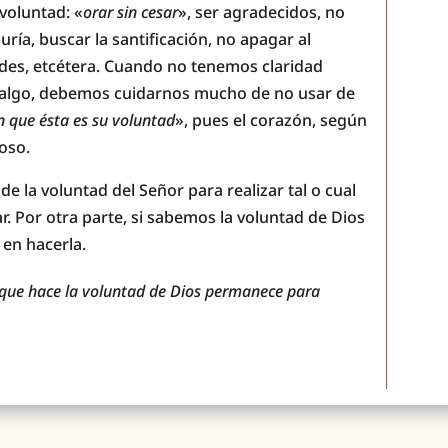
voluntad: «
orar sin cesar
», ser agradecidos, no
ría, buscar la santificación, no apagar al
dades, etcétera. Cuando no tenemos claridad
a algo, debemos cuidarnos mucho de no usar de
n que ésta es su voluntad
», pues el corazón, según
oso.
e la voluntad del Señor para realizar tal o cual
 Por otra parte, si sabemos la voluntad de Dios
 en hacerla.
l que hace la voluntad de Dios permanece para