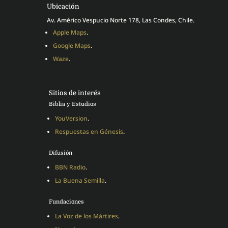
Ubicación
Av. Américo Vespucio Norte 178, Las Condes, Chile.
Apple Maps
.
Google Maps
.
Waze
.
Sitios de interés
Biblia y Estudios
YouVersion
.
Respuestas en Génesis
.
Difusión
BBN Radio
.
La Buena Semilla
.
Fundaciones
La Voz de los Mártires
.