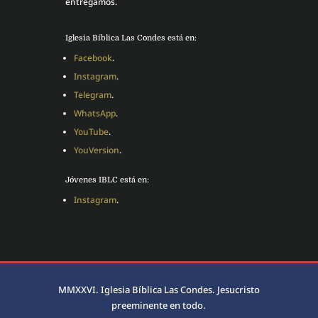
entregamos.
Iglesia Bíblica Las Condes está en:
Facebook
.
Instagram
.
Telegram
.
WhatsApp
.
YouTube
.
YouVersion
.
Jóvenes IBLC está en:
Instagram
.
MMXXVI.
Iglesia Bíblica Las Condes
. Jesucristo
preeminente en todo.