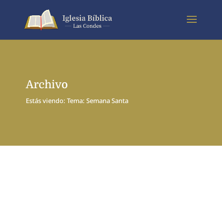
Archivo
Estás viendo: Tema: Semana Santa