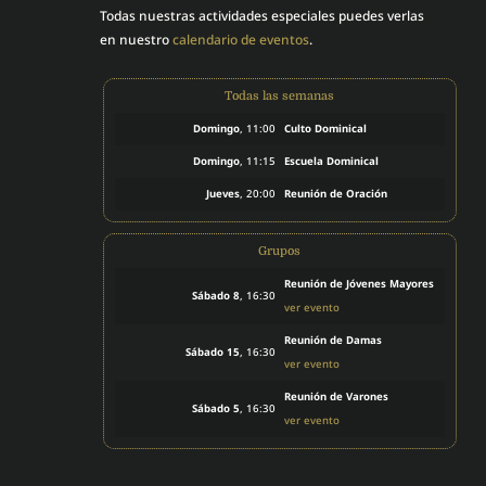
Todas nuestras actividades especiales puedes verlas
en nuestro
calendario de eventos
.
Todas las semanas
Domingo
, 11:00
Culto Dominical
Domingo
, 11:15
Escuela Dominical
Jueves
, 20:00
Reunión de Oración
Grupos
Reunión de Jóvenes Mayores
Sábado 8
, 16:30
ver evento
Reunión de Damas
Sábado 15
, 16:30
ver evento
Reunión de Varones
Sábado 5
, 16:30
ver evento