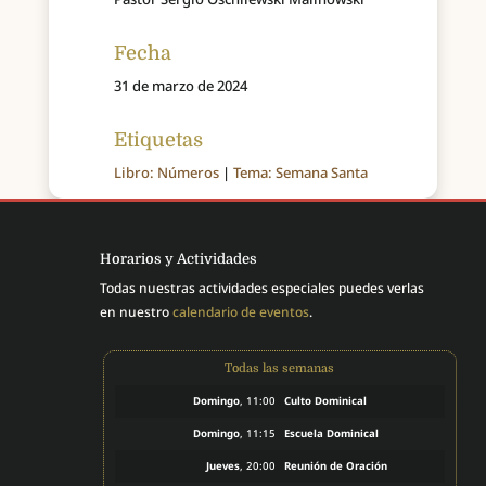
Fecha
31 de marzo de 2024
Etiquetas
Libro: Números
|
Tema: Semana Santa
Horarios y Actividades
Todas nuestras actividades especiales puedes verlas
en nuestro
calendario de eventos
.
Todas las semanas
Domingo
, 11:00
Culto Dominical
Domingo
, 11:15
Escuela Dominical
Jueves
, 20:00
Reunión de Oración