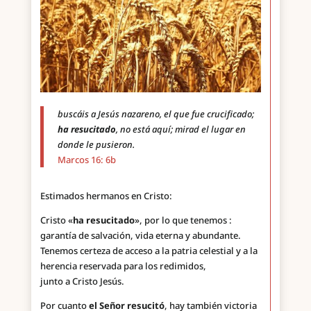
buscáis a Jesús nazareno, el que fue crucificado;
ha resucitado
, no está aquí; mirad el lugar en
donde le pusieron.
Marcos 16: 6b
Estimados hermanos en Cristo:
Cristo «
ha resucitado
», por lo que tenemos :
garantía de salvación, vida eterna y abundante.
Tenemos certeza de acceso a la patria celestial y a la
herencia reservada para los redimidos,
junto a Cristo Jesús.
Por cuanto
el Señor resucitó
, hay también victoria