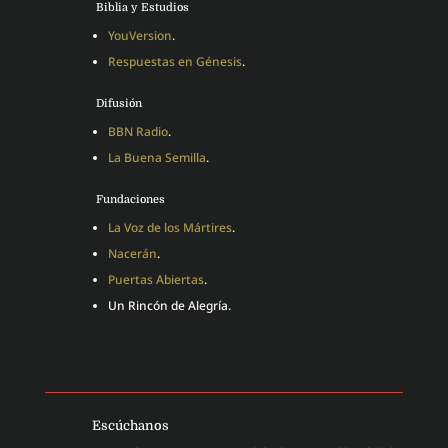
Biblia y Estudios
YouVersion
.
Respuestas en Génesis
.
Difusión
BBN Radio
.
La Buena Semilla
.
Fundaciones
La Voz de los Mártires
.
Nacerán
.
Puertas Abiertas
.
Un Rincón de Alegría.
Escúchanos