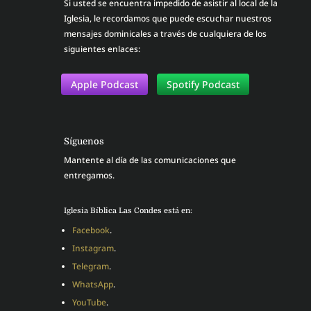
Si usted se encuentra impedido de asistir al local de la
Iglesia, le recordamos que puede escuchar nuestros
mensajes dominicales a través de cualquiera de los
siguientes enlaces:
Apple Podcast
Spotify Podcast
Síguenos
Mantente al día de las comunicaciones que
entregamos.
Iglesia Bíblica Las Condes está en:
Facebook
.
Instagram
.
Telegram
.
WhatsApp
.
YouTube
.