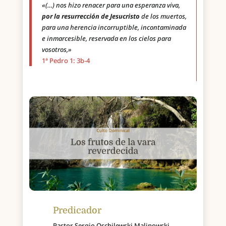
«(…) nos hizo renacer para una esperanza viva,
por la resurrección de Jesucristo
de los muertos,
para una herencia incorruptible, incontaminada
e inmarcesible, reservada en los cielos para
vosotros,»
1ª Pedro 1: 3b-4
Predicador
Pastor Sergio Oschilewski Malinowski