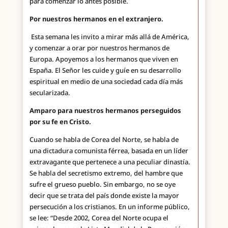
para comenzar lo antes posible.
Por nuestros hermanos en el extranjero.
Esta semana les invito a mirar más allá de América,
y comenzar a orar por nuestros hermanos de
Europa. Apoyemos a los hermanos que viven en
España. El Señor les cuide y guíe en su desarrollo
espiritual en medio de una sociedad cada día más
secularizada.
Amparo para nuestros hermanos perseguidos
por su fe en Cristo.
Cuando se habla de Corea del Norte, se habla de
una dictadura comunista férrea, basada en un líder
extravagante que pertenece a una peculiar dinastía.
Se habla del secretismo extremo, del hambre que
sufre el grueso pueblo. Sin embargo, no se oye
decir que se trata del país donde existe la mayor
persecución a los cristianos. En un informe público,
se lee: “Desde 2002, Corea del Norte ocupa el