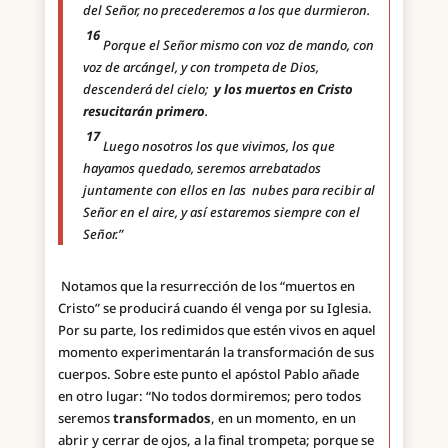
del Señor, no precederemos a los que durmieron.
16
Porque el Señor mismo con voz de mando, con
voz de arcángel, y con trompeta de Dios,
descenderá del cielo;
y los muertos en Cristo
resucitarán primero
.
17
Luego nosotros los que vivimos, los que
hayamos quedado, seremos arrebatados
juntamente con ellos en las
nubes para recibir al
Señor en el aire, y así estaremos siempre con el
Señor.”
Notamos que la resurrección de los “muertos en
Cristo” se producirá cuando él venga por su Iglesia.
Por su parte, los redimidos que estén vivos en aquel
momento experimentarán la transformación de sus
cuerpos. Sobre este punto el apóstol Pablo añade
en otro lugar: “No todos dormiremos; pero todos
seremos
transformados
, en un momento, en un
abrir y cerrar de ojos, a la final trompeta; porque se