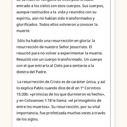
entrado a los cielos con esos cuerpos. Sus cuerpos,
aunque restituidos a la vida y reunidos con su
espíritu, aún no habían sido transformados y
glorificados. Todos ellos volvieron a conocer la
muerte.
Sólo ha habido una resurrección en gloria: la
resurrección de nuestro Señor Jesucristo. El
resucitó para no volver a experimentar la muerte.
Resucitó con un cuerpo transformado. Un cuerpo
con el que entraría al Cielo para sentarse a la
diestra del Padre.
La resurrección de Cristo es de carácter única, y así
lo explica Pablo cuando dice de él en 1ª Corintios
15:20b: «primicias de los que durmieron es hecho»,
y en Colosenses 1:18 le llama: «el primogénito de
entre los muertos». Su resurrección, por su vital
importancia, fue profetizada muchas veces a través
de los siglos.