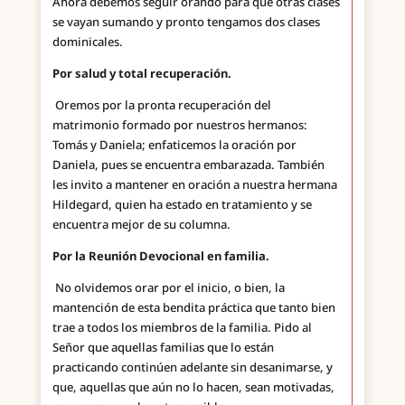
Ahora debemos seguir orando para que otras clases
se vayan sumando y pronto tengamos dos clases
dominicales.
Por salud y total recuperación.
Oremos por la pronta recuperación del
matrimonio formado por nuestros hermanos:
Tomás y Daniela; enfaticemos la oración por
Daniela, pues se encuentra embarazada. También
les invito a mantener en oración a nuestra hermana
Hildegard, quien ha estado en tratamiento y se
encuentra mejor de su columna.
Por la Reunión Devocional en familia.
No olvidemos orar por el inicio, o bien, la
mantención de esta bendita práctica que tanto bien
trae a todos los miembros de la familia. Pido al
Señor que aquellas familias que lo están
practicando continúen adelante sin desanimarse, y
que, aquellas que aún no lo hacen, sean motivadas,