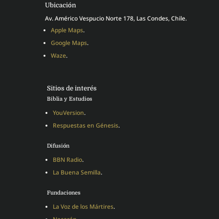
Ubicación
Av. Américo Vespucio Norte 178, Las Condes, Chile.
Apple Maps
.
Google Maps
.
Waze
.
Sitios de interés
Biblia y Estudios
YouVersion
.
Respuestas en Génesis
.
Difusión
BBN Radio
.
La Buena Semilla
.
Fundaciones
La Voz de los Mártires
.