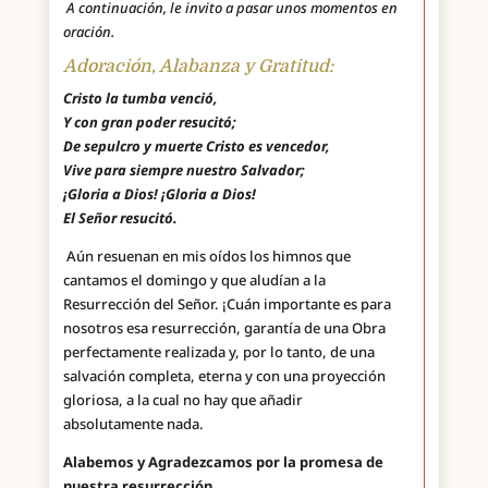
A continuación, le invito a pasar unos momentos en
oración.
Adoración, Alabanza y Gratitud:
Cristo la tumba venció,
Y con gran poder resucitó;
De sepulcro y muerte Cristo es vencedor,
Vive para siempre nuestro Salvador;
¡Gloria a Dios! ¡Gloria a Dios!
El Señor resucitó.
Aún resuenan en mis oídos los himnos que
cantamos el domingo y que aludían a la
Resurrección del Señor. ¡Cuán importante es para
nosotros esa resurrección, garantía de una Obra
perfectamente realizada y, por lo tanto, de una
salvación completa, eterna y con una proyección
gloriosa, a la cual no hay que añadir
absolutamente nada.
Alabemos y Agradezcamos por la promesa de
nuestra resurrección.