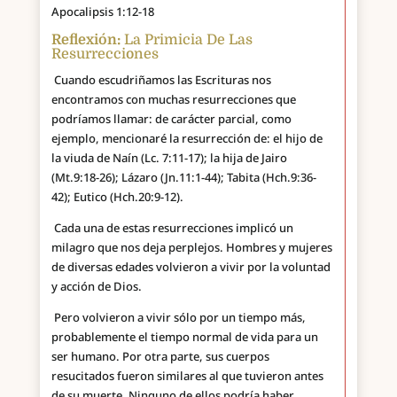
Apocalipsis 1:12-18
Reflexión:
La Primicia De Las
Resurrecciones
Cuando escudriñamos las Escrituras nos
encontramos con muchas resurrecciones que
podríamos llamar: de carácter parcial, como
ejemplo, mencionaré la resurrección de: el hijo de
la viuda de Naín (Lc. 7:11-17); la hija de Jairo
(Mt.9:18-26); Lázaro (Jn.11:1-44); Tabita (Hch.9:36-
42); Eutico (Hch.20:9-12).
Cada una de estas resurrecciones implicó un
milagro que nos deja perplejos. Hombres y mujeres
de diversas edades volvieron a vivir por la voluntad
y acción de Dios.
Pero volvieron a vivir sólo por un tiempo más,
probablemente el tiempo normal de vida para un
ser humano. Por otra parte, sus cuerpos
resucitados fueron similares al que tuvieron antes
de su muerte. Ninguno de ellos podría haber