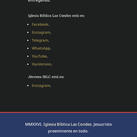
entregamos.
Iglesia Bíblica Las Condes está en:
Facebook
.
Instagram
.
Telegram
.
WhatsApp
.
YouTube
.
YouVersion
.
Jóvenes IBLC está en:
Instagram
.
MMXXVI.
Iglesia Bíblica Las Condes
. Jesucristo
preeminente en todo.