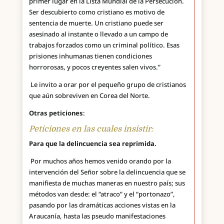
primer lugar en la Lista Mundial de la Persecución.
Ser descubierto como cristiano es motivo de
sentencia de muerte. Un cristiano puede ser
asesinado al instante o llevado a un campo de
trabajos forzados como un criminal político. Esas
prisiones inhumanas tienen condiciones
horrorosas, y pocos creyentes salen vivos.”
Le invito a orar por el pequeño grupo de cristianos
que aún sobreviven en Corea del Norte.
Otras peticiones
:
Peticiones en las cuales insistir:
Para que la delincuencia sea reprimida.
Por muchos años hemos venido orando por la
intervención del Señor sobre la delincuencia que se
manifiesta de muchas maneras en nuestro país; sus
métodos van desde: el “atraco” y el “portonazo”,
pasando por las dramáticas acciones vistas en la
Araucanía, hasta las pseudo manifestaciones