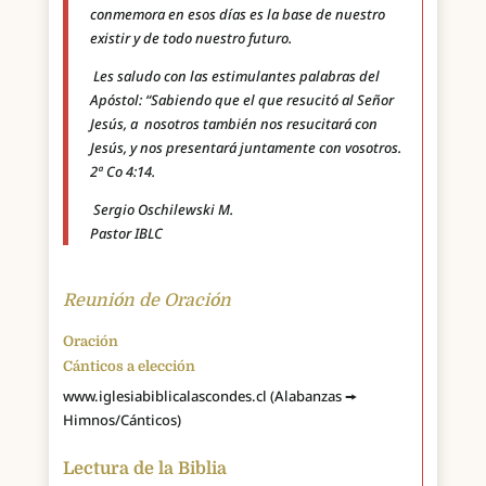
conmemora en esos días es la base de nuestro
existir y de todo nuestro futuro.
Les saludo con las estimulantes palabras del
Apóstol: “Sabiendo que el que resucitó al Señor
Jesús, a nosotros también nos resucitará con
Jesús, y nos presentará juntamente con vosotros.
2ª Co 4:14.
Sergio Oschilewski M.
Pastor IBLC
Reunión de Oración
Oración
Cánticos a elección
www.iglesiabiblicalascondes.cl (Alabanzas 🠚
Himnos/Cánticos)
Lectura de la Biblia