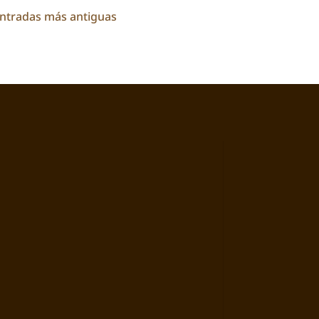
Entradas más antiguas