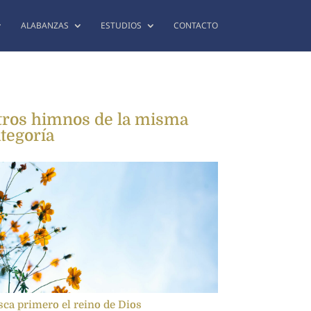
ALABANZAS
ESTUDIOS
CONTACTO
tros himnos de la misma
tegoría
ca primero el reino de Dios