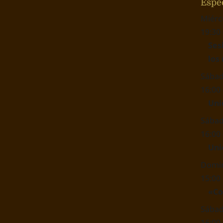
Espe
Miérc
19:30 
Ses
los
Sábad
16:00 
Uni
Sábad
16:00 
Uni
Domin
15:00 
«Co
Sábad
16:00 