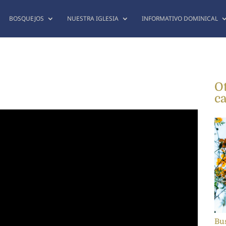
BOSQUEJOS
NUESTRA IGLESIA
INFORMATIVO DOMINICAL
O
ca
Bus