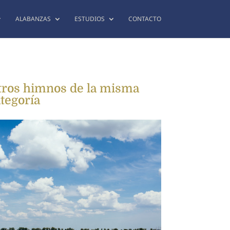
ALABANZAS
ESTUDIOS
CONTACTO
tros himnos de la misma
tegoría