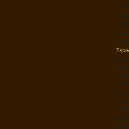
Cul
Domin
Esc
Jueves
Reu
Espe
Miérc
19:30 
Ses
los
Sábad
16:00 
Uni
Sábad
16:00 