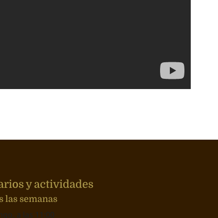
rios y actividades
s las semanas
go, a las 11:00