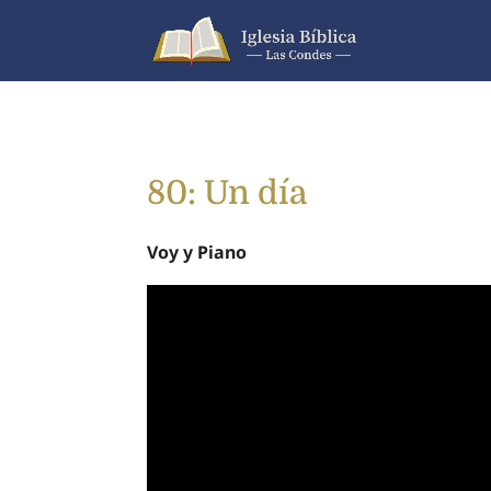
80: Un día
Voy y Piano