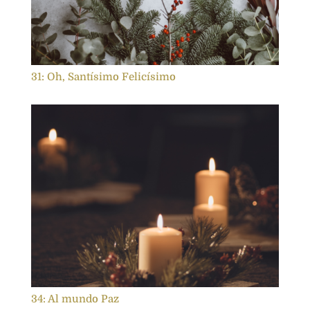
31: Oh, Santísimo Felicísimo
34: Al mundo Paz