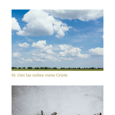
81: Con las nubes viene Cristo