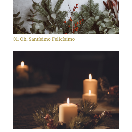
31: Oh, Santísimo Felicísimo