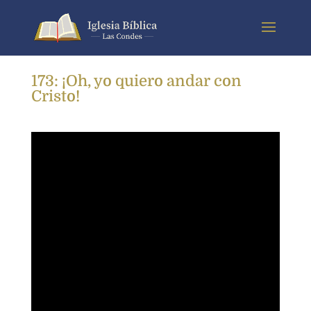
173: ¡Oh, yo quiero andar con
Cristo!