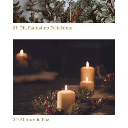
31: Oh, Santísimo Felicísimo
34: Al mundo Paz