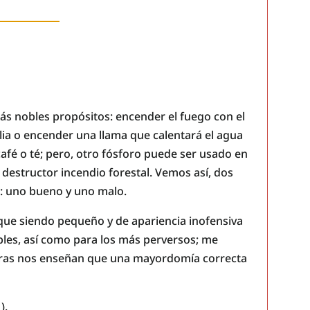
ás nobles propósitos: encender el fuego con el
ilia o encender una llama que calentará el agua
afé o té; pero, otro fósforo puede ser usado en
y destructor incendio forestal. Vemos así, dos
: uno bueno y uno malo.
que siendo pequeño y de apariencia inofensiva
bles, así como para los más perversos; me
ituras nos enseñan que una mayordomía correcta
1
).