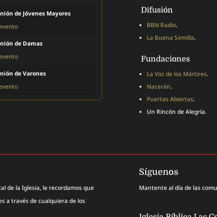
Difusión
nión de Jóvenes Mayores
BBN Radio
.
 evento
La Buena Semilla
.
nión de Damas
 evento
Fundaciones
nión de Varones
La Voz de los Mártires
.
 evento
Nacerán
.
Puertas Abiertas
.
Un Rincón de Alegría.
Síguenos
al de la Iglesia, le recordamos que
Mantente al día de las com
 a través de cualquiera de los