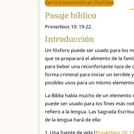
Ver la transmisión en YouTube
Pasaje bíblico
Proverbios 10: 19-22.
Introducción
Un fósforo puede ser usado para los m
que se preparará el alimento de la fam
para beber una reconfortante taza de c
forma criminal para iniciar un terrible 
posibles usos para un mismo elemento
La Biblia habla mucho de un elemento 
puede ser usado para los fines más no
refiero a la lengua. Las Sagrada Escr
de la lengua hará de ella:
Una fuente de vida (
Proverbios 10: 1