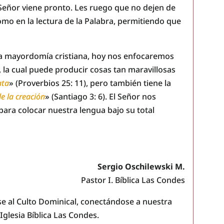
Señor viene pronto. Les ruego que no dejen de
como en la lectura de la Palabra, permitiendo que
a mayordomía cristiana, hoy nos enfocaremos
, la cual puede producir cosas tan maravillosas
ata
» (Proverbios 25: 11), pero también tiene la
de la creación
» (Santiago 3: 6). El Señor nos
para colocar nuestra lengua bajo su total
Sergio Oschilewski M.
Pastor I. Bíblica Las Condes
arse al Culto Dominical, conectándose a nuestra
 Iglesia Bíblica Las Condes.