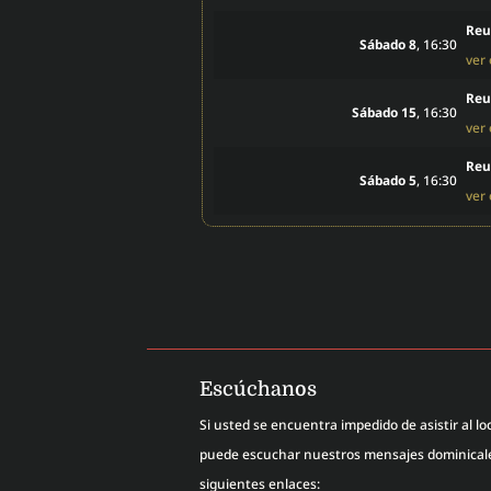
Reu
Sábado 8
, 16:30
ver
Reu
Sábado 15
, 16:30
ver
Reu
Sábado 5
, 16:30
ver
Escúchanos
Si usted se encuentra impedido de asistir al loc
puede escuchar nuestros mensajes dominicales
siguientes enlaces: