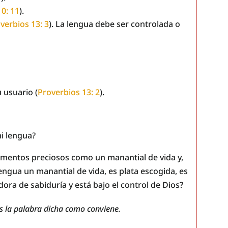
0: 11
).
verbios 13: 3
). La lengua debe ser controlada o
 usuario (
Proverbios 13: 2
).
i lengua?
ementos preciosos como un manantial de vida y,
lengua un manantial de vida, es plata escogida, es
ra de sabiduría y está bajo el control de Dios?
s la palabra dicha como conviene.