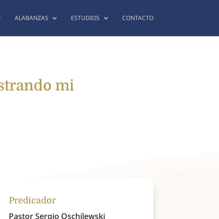
ALABANZAS
ESTUDIOS
CONTACTO
istrando mi
Predicador
Pastor Sergio Oschilewski