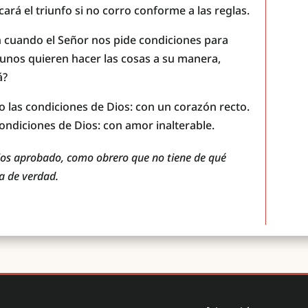
rá el triunfo si no corro conforme a las reglas.
 cuando el Señor nos pide condiciones para
gunos quieren hacer las cosas a su manera,
á?
jo las condiciones de Dios: con un corazón recto.
condiciones de Dios: con amor inalterable.
Dios aprobado, como obrero que no tiene de qué
a de verdad.