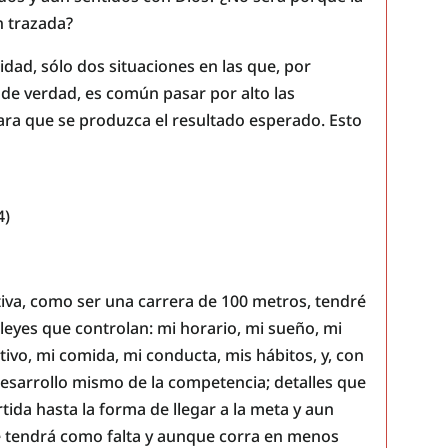
n trazada?
idad, sólo dos situaciones en las que, por
a de verdad, es común pasar por alto las
ara que se produzca el resultado esperado. Esto
4)
iva, como ser una carrera de 100 metros, tendré
leyes que controlan: mi horario, mi sueño, mi
tivo, mi comida, mi conducta, mis hábitos, y, con
esarrollo mismo de la competencia; detalles que
tida hasta la forma de llegar a la meta y aun
se tendrá como falta y aunque corra en menos