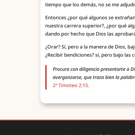
tiempo que los demás, no se me adjudica
Entonces ¿por qué algunos se extrañan
nuestra carrera superior?, ¿por qué al
dando por hecho que Dios las aprobar
¿Orar? Sí, pero a la manera de Dios, ba
¿Recibir bendiciones? sí, pero bajo las 
Procura con diligencia presentarte a 
avergonzarse, que traza bien la palabr
2ª Timoteo 2:15.