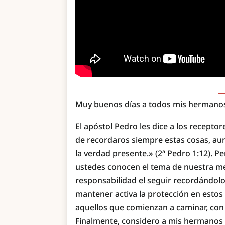
Muy buenos días a todos mis hermanos 
El apóstol Pedro les dice a los recepto
de recordaros siempre estas cosas, aun
la verdad presente.» (2ª Pedro 1:12).
ustedes conocen el tema de nuestra me
responsabilidad el seguir recordándolo,
mantener activa la protección en estos
aquellos que comienzan a caminar, con 
Finalmente, considero a mis hermanos q