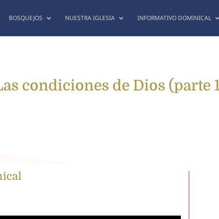
BOSQUEJOS
NUESTRA IGLESIA
INFORMATIVO DOMINICAL
Las condiciones de Dios (parte 1
nical