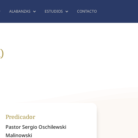
ALABANZAS
ESTUDIOS
CONTACTO
)
Predicador
Pastor Sergio Oschilewski
Malinowski