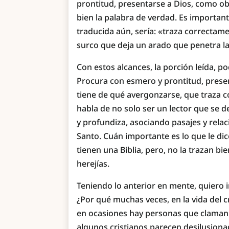
prontitud, presentarse a Dios, como o
bien la palabra de verdad. Es importan
traducida aún, sería: «traza correctame
surco que deja un arado que penetra la 
Con estos alcances, la porción leída, p
Procura con esmero y prontitud, pres
tiene de qué avergonzarse, que traza co
habla de no solo ser un lector que se d
y profundiza, asociando pasajes y relac
Santo. Cuán importante es lo que le di
tienen una Biblia, pero, no la trazan bi
herejías.
Teniendo lo anterior en mente, quiero i
¿Por qué muchas veces, en la vida del c
en ocasiones hay personas que claman 
algunos cristianos parecen desilusiona