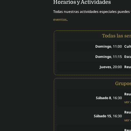
Horarios y Actividades
Todas nuestras actividades especiales puedes
eventos
.
Todas las s
Domingo
, 11:00
Cul
Domingo
, 11:15
Esc
Jueves
, 20:00
Reu
Grupo
Reu
Sábado 8
, 16:30
ver
Reu
Sábado 15
, 16:30
ver
Reu