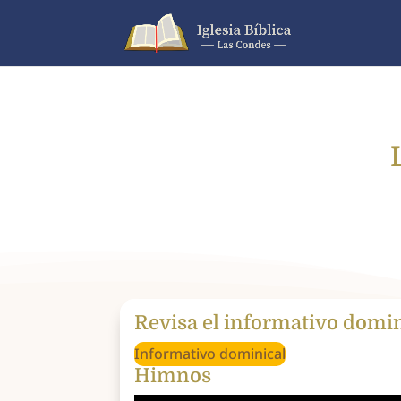
Revisa el informativo domi
Informativo dominical
Himnos