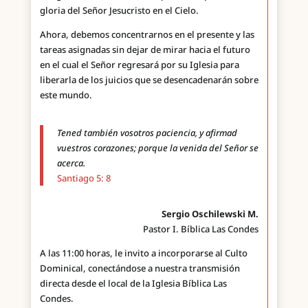
gloria del Señor Jesucristo en el Cielo.
Ahora, debemos concentrarnos en el presente y las
tareas asignadas sin dejar de mirar hacia el futuro
en el cual el Señor regresará por su Iglesia para
liberarla de los juicios que se desencadenarán sobre
este mundo.
Tened también vosotros paciencia, y afirmad
vuestros corazones; porque la venida del Señor se
acerca.
Santiago 5: 8
Sergio Oschilewski M.
Pastor I. Bíblica Las Condes
A las 11:00 horas, le invito a incorporarse al Culto
Dominical, conectándose a nuestra transmisión
directa desde el local de la Iglesia Bíblica Las
Condes.