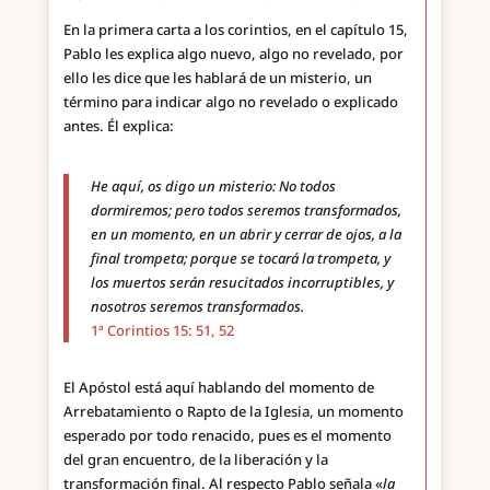
En la primera carta a los corintios, en el capítulo 15,
Pablo les explica algo nuevo, algo no revelado, por
ello les dice que les hablará de un misterio, un
término para indicar algo no revelado o explicado
antes. Él explica:
He aquí, os digo un misterio: No todos
dormiremos; pero todos seremos transformados,
en un momento, en un abrir y cerrar de ojos, a la
final trompeta; porque se tocará la trompeta, y
los muertos serán resucitados incorruptibles, y
nosotros seremos transformados.
1ª Corintios 15: 51, 52
El Apóstol está aquí hablando del momento de
Arrebatamiento o Rapto de la Iglesia, un momento
esperado por todo renacido, pues es el momento
del gran encuentro, de la liberación y la
transformación final. Al respecto Pablo señala «
la