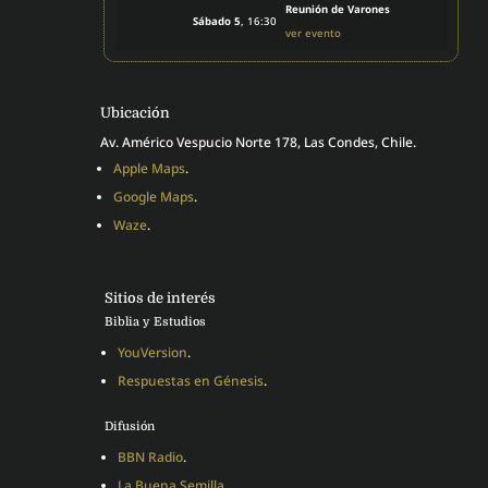
Reunión de Varones
Sábado 5
, 16:30
ver evento
Ubicación
Av. Américo Vespucio Norte 178, Las Condes, Chile.
Apple Maps
.
Google Maps
.
Waze
.
Sitios de interés
Biblia y Estudios
YouVersion
.
Respuestas en Génesis
.
Difusión
BBN Radio
.
La Buena Semilla
.