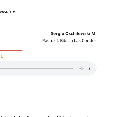
 vosotros.
Sergio Oschilewski M.
Pastor I. Bíblica Las Condes
je