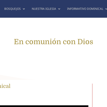
BOSQUEJOS
NUESTRA IGLESIA
INFORMATIVO DOMINICAL
En comunión con Dios
nical