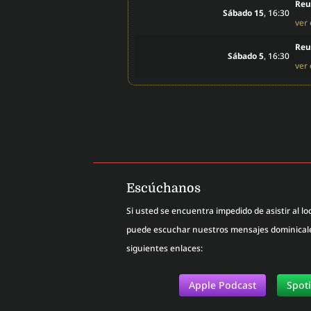
Reu
Sábado 15
, 16:30
ver
Reu
Sábado 5
, 16:30
ver
Escúchanos
Si usted se encuentra impedido de asistir al loc
puede escuchar nuestros mensajes dominicales
siguientes enlaces:
Apple Podcast
Spot