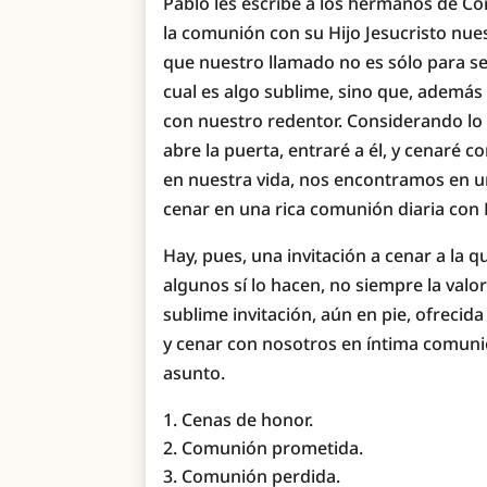
Pablo les escribe a los hermanos de Cori
la comunión con su Hijo Jesucristo nues
que nuestro llamado no es sólo para se
cual es algo sublime, sino que, además 
con nuestro redentor. Considerando lo q
abre la puerta, entraré a él, y cenaré con
en nuestra vida, nos encontramos en una
cenar en una rica comunión diaria con É
Hay, pues, una invitación a cenar a la
algunos sí lo hacen, no siempre la valo
sublime invitación, aún en pie, ofrecida
y cenar con nosotros en íntima comunió
asunto.
Cenas de honor.
Comunión prometida.
Comunión perdida.