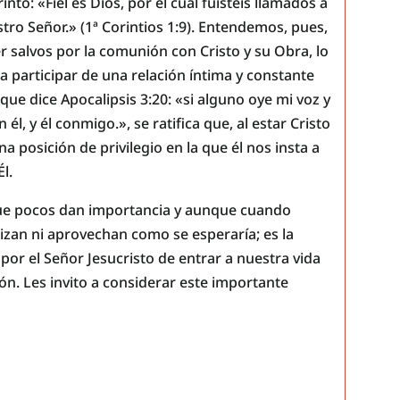
nto: «Fiel es Dios, por el cual fuisteis llamados a
tro Señor.» (1ª Corintios 1:9). Entendemos, pues,
r salvos por la comunión con Cristo y su Obra, lo
a participar de una relación íntima y constante
ue dice Apocalipsis 3:20: «si alguno oye mi voz y
 él, y él conmigo.», se ratifica que, al estar Cristo
 posición de privilegio en la que él nos insta a
l.
 que pocos dan importancia y aunque cuando
rizan ni aprovechan como se esperaría; es la
 por el Señor Jesucristo de entrar a nuestra vida
n. Les invito a considerar este importante