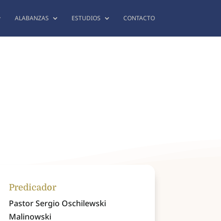
ALABANZAS
ESTUDIOS
CONTACTO
Predicador
Pastor Sergio Oschilewski
Malinowski