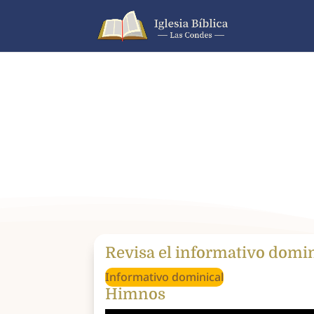
Revisa el informativo domi
Informativo dominical
Himnos