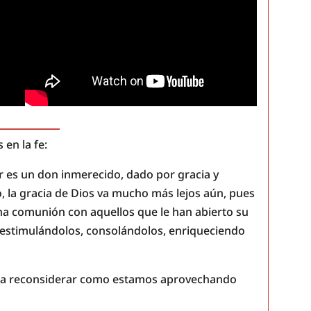
en la fe:
r es un don inmerecido, dado por gracia y
o, la gracia de Dios va mucho más lejos aún, pues
cha comunión con aquellos que le han abierto su
, estimulándolos, consolándolos, enriqueciendo
.
nte a reconsiderar como estamos aprovechando