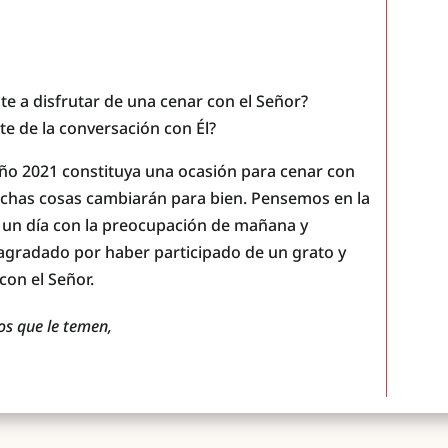
te a disfrutar de una cenar con el Señor?
te de la conversación con Él?
 año 2021 constituya una ocasión para cenar con
has cosas cambiarán para bien. Pensemos en la
r un día con la preocupación de mañana y
 agradado por haber participado de un grato y
con el Señor.
os que le temen,