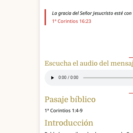
La gracia del Señor Jesucristo esté con
1ª Corintios 16:23
Escucha el audio del mensa
Pasaje bíblico
1ª Corintios 1:4-9
Introducción