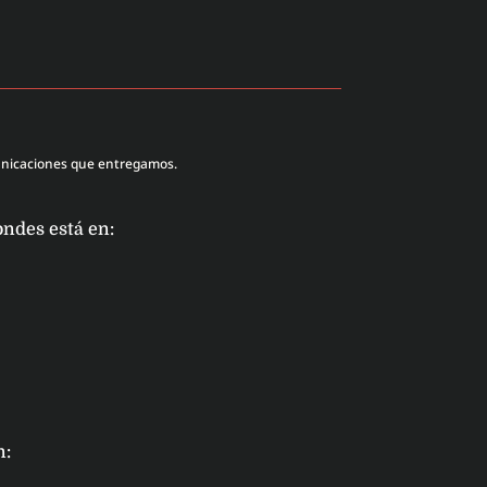
unicaciones que entregamos.
ondes está en:
n: