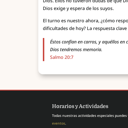
Dios. Ellos no tuvieron dudas de que D
Dios exige y espera de los suyos.
El turno es nuestro ahora, ¿cómo res
dificultades de hoy? La respuesta clav
Éstos confían en carros, y aquéllos en
Dios tendremos memoria.
Salmo 20:7
Horarios y Actividades
Todas nuestras actividades especiales puedes
eventos
.