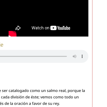
je
 ser catalogado como un salmo real, porque la
n cada división de éste; vemos como todo un
s de la oración a favor de su rey.