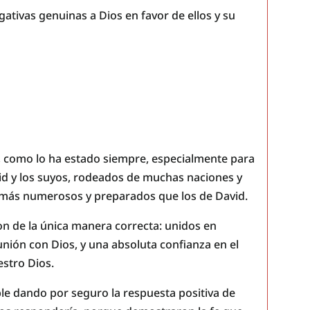
tivas genuinas a Dios en favor de ellos y su
y, como lo ha estado siempre, especialmente para
id y los suyos, rodeados de muchas naciones y
más numerosos y preparados que los de David.
on de la única manera correcta: unidos en
ión con Dios, y una absoluta confianza en el
stro Dios.
le dando por seguro la respuesta positiva de