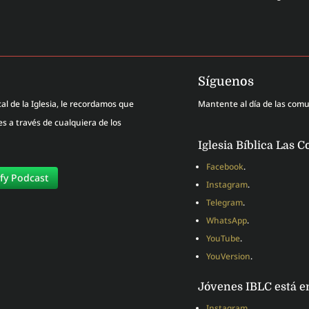
Síguenos
al de la Iglesia, le recordamos que
Mantente al día de las com
 a través de cualquiera de los
Iglesia Bíblica Las C
Facebook
.
ify Podcast
Instagram
.
Telegram
.
WhatsApp
.
YouTube
.
YouVersion
.
Jóvenes IBLC está e
Instagram
.