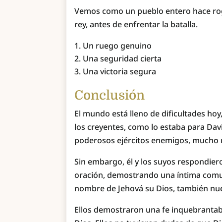
Vemos como un pueblo entero hace roga
rey, antes de enfrentar la batalla.
Un ruego genuino
Una seguridad cierta
Una victoria segura
Conclusión
El mundo está lleno de dificultades ho
los creyentes, como lo estaba para Dav
poderosos ejércitos enemigos, mucho 
Sin embargo, él y los suyos respondier
oración, demostrando una íntima comun
nombre de Jehová su Dios, también nue
Ellos demostraron una fe inquebrantab