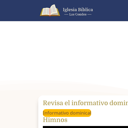
Revisa el informativo domi
Informativo dominical
Himnos