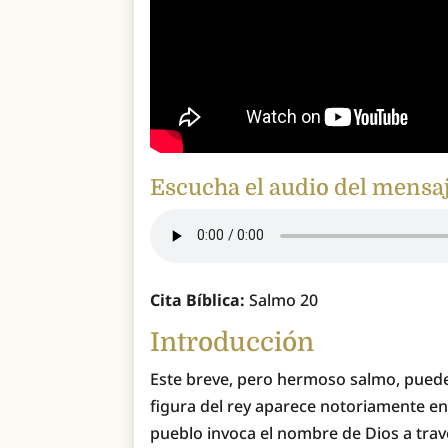
Escucha el audio del mensa
Cita Bíblica:
Salmo 20
Introducción
Este breve, pero hermoso salmo, puede
figura del rey aparece notoriamente e
pueblo invoca el nombre de Dios a travé