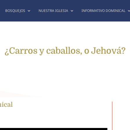
BOSQUEJOS
NUESTRA IGLESIA
INFORMATIVO DOMINICAL
¿Carros y caballos, o Jehová?
nical