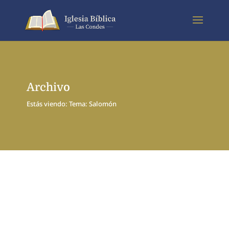
Archivo
Estás viendo: Tema: Salomón