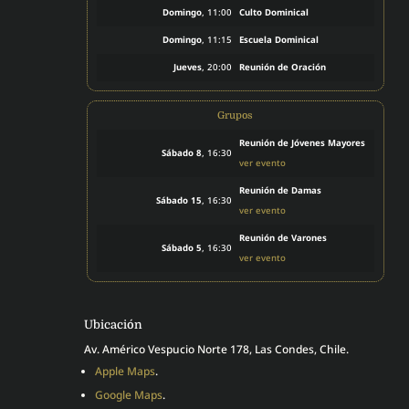
Domingo
, 11:00
Culto Dominical
Domingo
, 11:15
Escuela Dominical
Jueves
, 20:00
Reunión de Oración
Grupos
Reunión de Jóvenes Mayores
Sábado 8
, 16:30
ver evento
Reunión de Damas
Sábado 15
, 16:30
ver evento
Reunión de Varones
Sábado 5
, 16:30
ver evento
Ubicación
Av. Américo Vespucio Norte 178, Las Condes, Chile.
Apple Maps
.
Google Maps
.