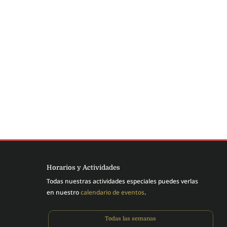
Pastor Sergio Oschilewski Malinowski
Horarios y Actividades
Todas nuestras actividades especiales puedes verlas
en nuestro
calendario de eventos
.
Todas las semanas