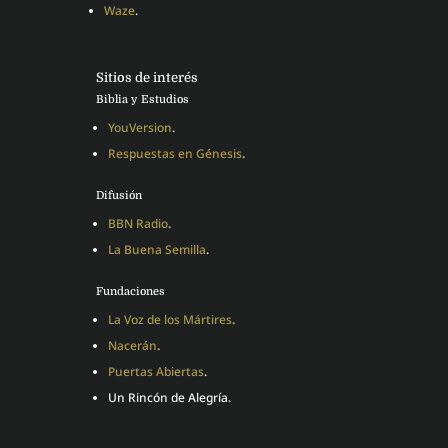
Waze
.
Sitios de interés
Biblia y Estudios
YouVersion
.
Respuestas en Génesis
.
Difusión
BBN Radio
.
La Buena Semilla
.
Fundaciones
La Voz de los Mártires
.
Nacerán
.
Puertas Abiertas
.
Un Rincón de Alegría.