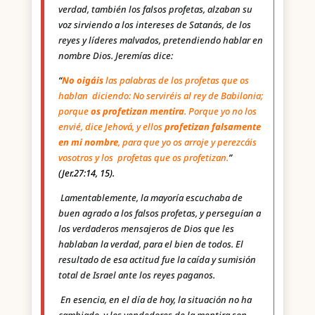
verdad, también los falsos profetas, alzaban su
voz sirviendo a los intereses de Satanás, de los
reyes y líderes malvados, pretendiendo hablar en
nombre Dios. Jeremías dice:
“
No oigáis
las palabras de los profetas que os
hablan diciendo: No serviréis al rey de Babilonia;
porque
os profetizan mentira
. Porque yo no los
envié, dice Jehová, y ellos
profetizan falsamente
en mi nombre
, para que yo os arroje y perezcáis
vosotros y los profetas que os profetizan.
”
(Jer.27:14, 15).
Lamentablemente, la mayoría escuchaba de
buen agrado a los falsos profetas, y perseguían a
los verdaderos mensajeros de Dios que les
hablaban la verdad, para el bien de todos. El
resultado de esa actitud fue la caída y sumisión
total de Israel ante los reyes paganos.
En esencia, en el día de hoy, la situación no ha