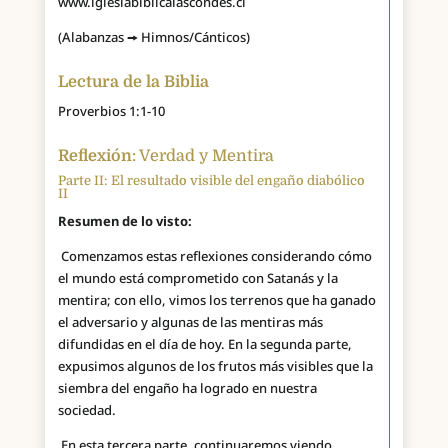
www.iglesiabiblicalascondes.cl
(Alabanzas 🠚 Himnos/Cánticos)
Lectura de la Biblia
Proverbios 1:1-10
Reflexión
: Verdad y Mentira
Parte II: El resultado visible del engaño diabólico
II
Resumen de lo visto:
Comenzamos estas reflexiones considerando cómo
el mundo está comprometido con Satanás y la
mentira; con ello, vimos los terrenos que ha ganado
el adversario y algunas de las mentiras más
difundidas en el día de hoy. En la segunda parte,
expusimos algunos de los frutos más visibles que la
siembra del engaño ha logrado en nuestra
sociedad.
En esta tercera parte, continuaremos viendo