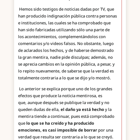
Hemos sido testigos de noticias dadas por TV, que
han producido indignación pública contra personas
e instituciones, las cuales se ha comprobado que
han sido fabricadas utilizando sólo una parte de
los acontecimientos, complementándolos con
comentarios y/o videos falsos. No obstante, luego
de aclarados los hechos, y de haberse demostrado
la gran mentira, nadie pide disculpas; además, no
se aprecia cambios en la opinión pública, a pesar, y
lo repito nuevamente, de saberse que la verdad es
totalmente contraria a lo que se dijo y/o mostró.
Lo anterior se explica porque uno de los grandes
efectos que produce la noticia mentirosa, es
que, aunque después se publique la verdad y no
queden dudas de ella,
el daño ya está hecho
y la
mentira tiende a continuar, pues está comprobado
que
lo que se ha creído y ha producido
emociones, es casi imposible de borrar
por una
verdad que resulta ser contraria a lo que se creyó.