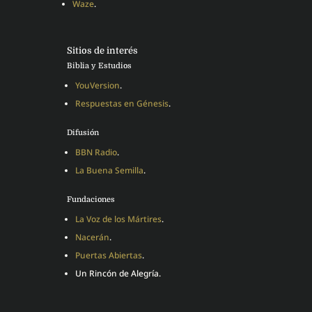
Waze
.
Sitios de interés
Biblia y Estudios
YouVersion
.
Respuestas en Génesis
.
Difusión
BBN Radio
.
La Buena Semilla
.
Fundaciones
La Voz de los Mártires
.
Nacerán
.
Puertas Abiertas
.
Un Rincón de Alegría.