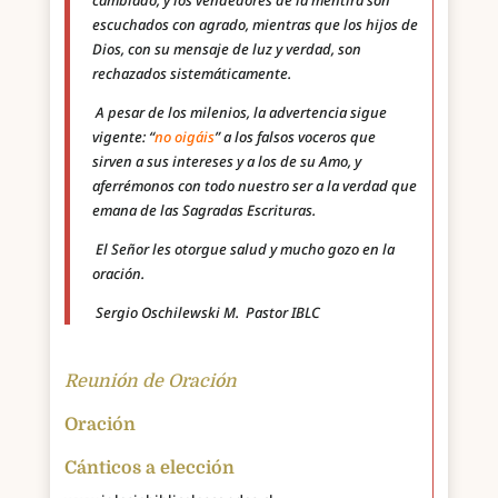
cambiado, y los vendedores de la mentira son
escuchados con agrado, mientras que los hijos de
Dios, con su mensaje de luz y verdad, son
rechazados sistemáticamente.
A pesar de los milenios, la advertencia sigue
vigente: “
no oigáis
” a los falsos voceros que
sirven a sus intereses y a los de su Amo, y
aferrémonos con todo nuestro ser a la verdad que
emana de las Sagradas Escrituras.
El Señor les otorgue salud y mucho gozo en la
oración.
Sergio Oschilewski M. Pastor IBLC
Reunión de Oración
Oración
Cánticos a elección