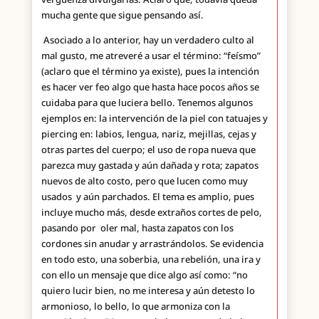
mucha gente que sigue pensando así.
Asociado a lo anterior, hay un verdadero culto al
mal gusto, me atreveré a usar el término: “feísmo”
(aclaro que el término ya existe), pues la intención
es hacer ver feo algo que hasta hace pocos años se
cuidaba para que luciera bello. Tenemos algunos
ejemplos en: la intervención de la piel con tatuajes y
piercing en: labios, lengua, nariz, mejillas, cejas y
otras partes del cuerpo; el uso de ropa nueva que
parezca muy gastada y aún dañada y rota; zapatos
nuevos de alto costo, pero que lucen como muy
usados y aún parchados. El tema es amplio, pues
incluye mucho más, desde extraños cortes de pelo,
pasando por oler mal, hasta zapatos con los
cordones sin anudar y arrastrándolos. Se evidencia
en todo esto, una soberbia, una rebelión, una ira y
con ello un mensaje que dice algo así como: “no
quiero lucir bien, no me interesa y aún detesto lo
armonioso, lo bello, lo que armoniza con la