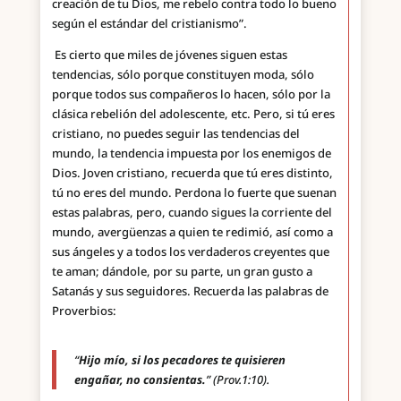
creación de tu Dios, me rebelo contra todo lo bueno
según el estándar del cristianismo”.
Es cierto que miles de jóvenes siguen estas
tendencias, sólo porque constituyen moda, sólo
porque todos sus compañeros lo hacen, sólo por la
clásica rebelión del adolescente, etc. Pero, si tú eres
cristiano, no puedes seguir las tendencias del
mundo, la tendencia impuesta por los enemigos de
Dios. Joven cristiano, recuerda que tú eres distinto,
tú no eres del mundo. Perdona lo fuerte que suenan
estas palabras, pero, cuando sigues la corriente del
mundo, avergüenzas a quien te redimió, así como a
sus ángeles y a todos los verdaderos creyentes que
te aman; dándole, por su parte, un gran gusto a
Satanás y sus seguidores. Recuerda las palabras de
Proverbios:
“
Hijo mío, si los pecadores te quisieren
engañar, no consientas.
” (Prov.1:10).