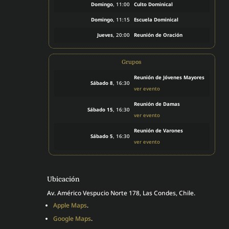
Domingo
, 11:00
Culto Dominical
Domingo
, 11:15
Escuela Dominical
Jueves
, 20:00
Reunión de Oración
Grupos
Reunión de Jóvenes Mayores
Sábado 8
, 16:30
ver evento
Reunión de Damas
Sábado 15
, 16:30
ver evento
Reunión de Varones
Sábado 5
, 16:30
ver evento
Ubicación
Av. Américo Vespucio Norte 178, Las Condes, Chile.
Apple Maps
.
Google Maps
.