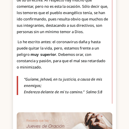
de su directiva. Al respecto hay mucho que
comentar, pero no es esta la ocasión. Sólo decir que,
los temores que el pueblo evangélico tenía, se han
ido confirmando, pues resulta obvio que muchos de
sus integrantes, destacando a sus directivos, son
personas sin un mínimo temor a Dios.
Lo he escrito antes: el coronavirus daña y hasta
puede quitar la vida, pero, estamos frente a un
peligro
muy superior
. Debemos orar, con
constancia y pasión, para que el mal sea retardado
o minimizado.
“Guíame, Jehová, en tu justicia, a causa de mis
enemigos;
Endereza delante de mí tu camino.” Salmo 5:8