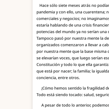
Hace sólo siete meses atrás no podía
pandemia y con ello, una cuarentena; n
comerciales y negocios; no imaginamos
estaría hablando de una crisis financie
potencias del mundo ya no serían una op
Tampoco pasó por nuestra mente la de
organizados comenzaron a llevar a cabo
por nuestra mente que la base misma d
se elevarían voces, que luego serían e
Constitución y todo lo que ella garantiza
que está por nacer; la familia; la iguald
conciencia, entre otros.
¡Cómo hemos sentido la fragilidad del
Todo está siendo tocado: salud, segurid
A pesar de todo lo anterior, podemos 