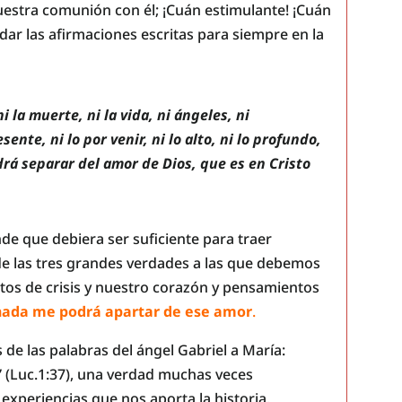
nuestra comunión con él; ¡Cuán estimulante! ¡Cuán
rdar las afirmaciones escritas para siempre en la
i la muerte, ni la vida, ni ángeles, ni
ente, ni lo por venir, ni lo alto, ni lo profundo,
rá separar del amor de Dios, que es en Cristo
e que debiera ser suficiente para traer
de las tres grandes verdades a las que debemos
s de crisis y nuestro corazón y pensamientos
nada me podrá apartar de ese amor
.
 las palabras del ángel Gabriel a María:
” (Luc.1:37), una verdad muchas veces
 experiencias que nos aporta la historia.