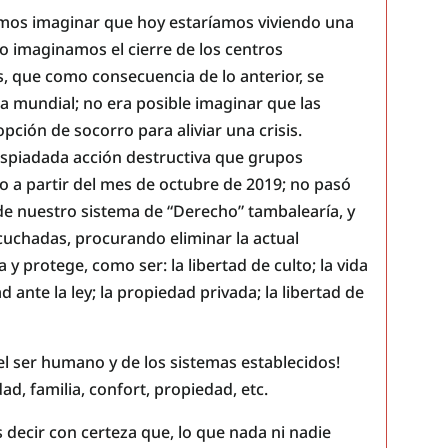
mos imaginar que hoy estaríamos viviendo una
o imaginamos el cierre de los centros
, que como consecuencia de lo anterior, se
ra mundial; no era posible imaginar que las
ción de socorro para aliviar una crisis.
spiadada acción destructiva que grupos
 a partir del mes de octubre de 2019; no pasó
e nuestro sistema de “Derecho” tambalearía, y
scuchadas, procurando eliminar la actual
 y protege, como ser: la libertad de culto; la vida
ad ante la ley; la propiedad privada; la libertad de
 ser humano y de los sistemas establecidos!
ad, familia, confort, propiedad, etc.
decir con certeza que, lo que nada ni nadie