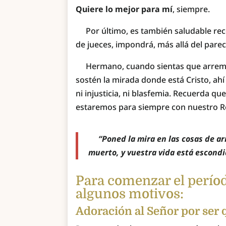
Quiere lo mejor para mí
, siempre.
Por último, es también saludable recor
de jueces, impondrá, más allá del parece
Hermano, cuando sientas que arremete
sostén la mirada donde está Cristo, ah
ni injusticia, ni blasfemia. Recuerda que
estaremos para siempre con nuestro R
“Poned la mira en las cosas de arri
muerto, y vuestra vida está escondi
Para comenzar el períod
algunos motivos:
Adoración al Señor por ser 