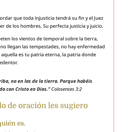
dar que toda injusticia tendrá su fin y el Juez
r de los hombres, Su perfecta justicia y juicio.
n los vientos de temporal sobre la tierra,
í no llegan las tempestades, no hay enfermedad
 aquella es tu patria eterna, la patria donde
edentor.
ba, no en las de la tierra. Porque habéis
da con Cristo en Dios.”
Colosenses 3:2
o de oración les sugiero
quién es.