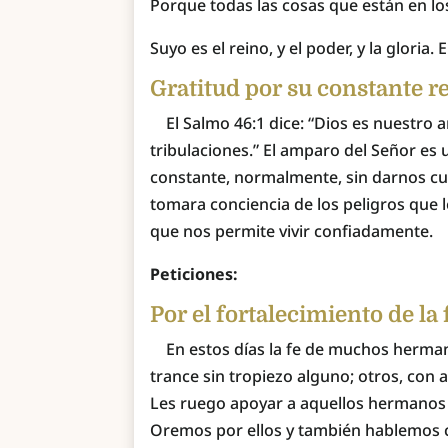
Porque todas las cosas que están en los 
Suyo es el reino, y el poder, y la gloria.
Gratitud por su constante r
El Salmo 46:1 dice: “Dios es nuestro a
tribulaciones.” El amparo del Señor e
constante, normalmente, sin darnos cue
tomara conciencia de los peligros que
que nos permite vivir confiadamente.
Peticiones:
Por el fortalecimiento de la 
En estos días la fe de muchos herman
trance sin tropiezo alguno; otros, con a
Les ruego apoyar a aquellos hermanos c
Oremos por ellos y también hablemos co