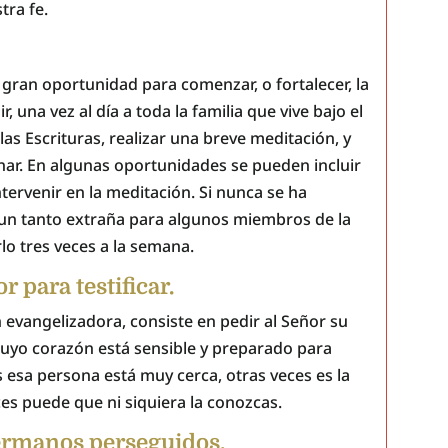
tra fe.
gran oportunidad para comenzar, o fortalecer, la
r, una vez al día a toda la familia que vive bajo el
as Escrituras, realizar una breve meditación, y
ar. En algunas oportunidades se pueden incluir
ntervenir en la meditación. Si nunca se ha
 un tanto extraña para algunos miembros de la
lo tres veces a la semana.
 para testificar.
evangelizadora, consiste en pedir al Señor su
 cuyo corazón está sensible y preparado para
ces esa persona está muy cerca, otras veces es la
ces puede que ni siquiera la conozcas.
ermanos perseguidos.