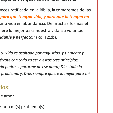
es ratificada en la Biblia, la tomaremos de las
 para que tengan vida, y para que la tengan en
a, sino vida en abundancia. De muchas formas el
ere lo mejor para nuestra vida, su voluntad
dable y perfecta.
” (Ro. 12:2b).
u vida es asaltada por angustias, y tu mente y
rate con todo tu ser a estos tres principios,
da podrá separarme de ese amor; Dios todo lo
 problema; y, Dios siempre quiere lo mejor para mí.
ios
:
se amor.
rior a mi(s) problema(s).