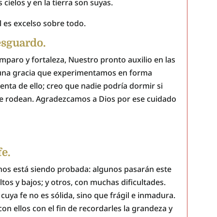
cielos y en la tierra son suyas.
 El es excelso sobre todo.
esguardo.
mparo y fortaleza, Nuestro pronto auxilio en las
s una gracia que experimentamos en forma
nta de ello; creo que nadie podría dormir si
 le rodean. Agradezcamos a Dios por ese cuidado
fe.
os está siendo probada: algunos pasarán este
ltos y bajos; y otros, con muchas dificultades.
uya fe no es sólida, sino que frágil e inmadura.
n ellos con el fin de recordarles la grandeza y