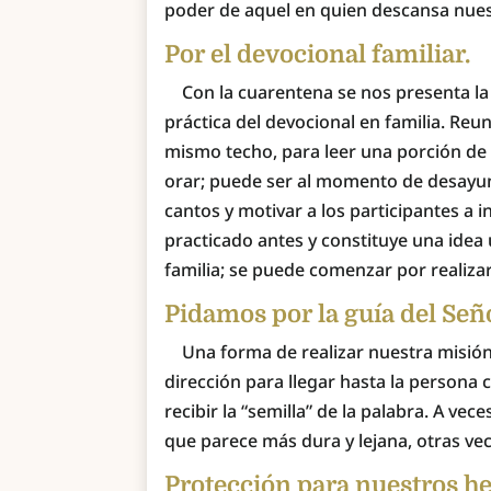
poder de aquel en quien descansa nues
Por el devocional familiar.
Con la cuarentena se nos presenta la 
práctica del devocional en familia. Reuni
mismo techo, para leer una porción de l
orar; puede ser al momento de desayun
cantos y motivar a los participantes a i
practicado antes y constituye una idea
familia; se puede comenzar por realizar
Pidamos por la guía del Señor
Una forma de realizar nuestra misión 
dirección para llegar hasta la persona
recibir la “semilla” de la palabra. A ve
que parece más dura y lejana, otras ve
Protección para nuestros h