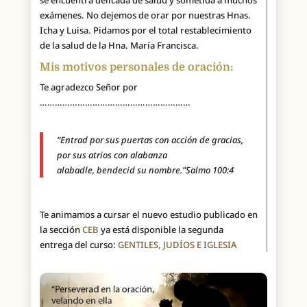
se encuentra delicada de salud y sometida a muchos
exámenes. No dejemos de orar por nuestras Hnas.
Icha y Luisa. Pidamos por el total restablecimiento
de la salud de la Hna. María Francisca.
Mis motivos personales de oración:
Te agradezco Señor por
……………………………………………………
“
Entrad por sus puertas con acción de gracias,
por sus atrios con alabanza
alabadle, bendecid su nombre.”Salmo 100:4
Te animamos a cursar el nuevo estudio publicado en
la sección
CEB
ya está disponible la segunda
entrega del curso:
GENTILES, JUDÍOS E IGLESIA