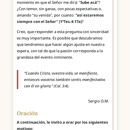
momento en que el Señor me dirá: “
Sube acá
”?
¿Con temor, sin ganas, con pocas expectativas o,
amando “su venida”, por cuanto:
“así estaremos
siempre con el Señor” (1ªTes.4:17a)
?
Creo, que responder a esta pregunta con sinceridad
es muy importante. Es posible que descubramos
que tendremos que hacer algún ajuste en nuestra
espera, con tal de que la pasión corresponda a la
grandeza del evento inminente.
“Cuando Cristo, vuestra vida, se manifieste,
entonces vosotros también seréis manifestados
con él en gloria.” (Col. 3:4).
Sergio O.M.
Oración
A continuación, le invito a orar por los siguientes
motivos: