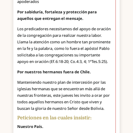
apoderados
Por sabiduría, fortaleza y protección para
aquellos que entregan el mensaje.
Los predicadores necesitamos del apoyo de oración
de la congregación para realizar nuestra labor.
Llama la atención como un hombre tan prominente
en la fe y la palabra, como lo fuera el apóstol Pablo
solicitaba a las congregaciones su importante
apoyo en oración (Ef.6:18-20; Co.4:3, 4; 1ªTes.5:25).
Por nuestros hermanos fuera de Chile.
Manteniendo nuestro plan de intercesión por las
iglesias hermanas que se encuentran más allá de
nuestras fronteras, este jueves les invito a orar por
todos aquellos hermanos en Cristo que viven y
buscan la gloria de nuestro Señor desde Bolivia.
Peticiones en las cuales insistir:
Nuestro País.