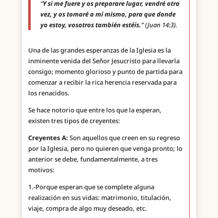
“
Y si me fuere y os preparare lugar, vendré otra
vez, y os tomaré a mí mismo, para que donde
yo estoy, vosotros también estéis.
” (Juan 14:3).
Una de las grandes esperanzas de la Iglesia es la
inminente venida del Señor Jesucristo para llevarla
consigo; momento glorioso y punto de partida para
comenzar a recibir la rica herencia reservada para
los renacidos.
Se hace notorio que entre los que la esperan,
existen tres tipos de creyentes:
Creyentes A:
Son aquellos que creen en su regreso
por la Iglesia, pero no quieren que venga pronto; lo
anterior se debe, fundamentalmente, a tres
motivos:
1.-Porque esperan que se complete alguna
realización en sus vidas: matrimonio, titulación,
viaje, compra de algo muy deseado, etc.