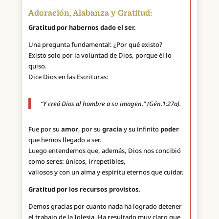
Adoración, Alabanza y Gratitud:
Gratitud por habernos dado el ser.
Una pregunta fundamental: ¿Por qué existo?
Existo solo por la voluntad de Dios, porque él lo
quiso.
Dice Dios en las Escrituras:
“Y creó Dios al hombre a su imagen.” (Gén.1:27a).
Fue por su
amor
, por su
gracia
y su infinito
poder
que hemos llegado a ser.
Luego entendemos que, además, Dios nos concibió
como seres: únicos, irrepetibles,
valiosos y con un alma y espíritu eternos que cuidar.
Gratitud por los recursos provistos.
Demos gracias por cuanto nada ha logrado detener
el trabajo de la Iglesia. Ha resultado muy claro que