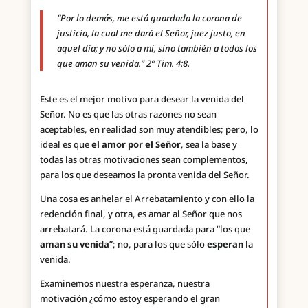
“Por lo demás, me está guardada la corona de
justicia, la cual me dará el Señor, juez justo, en
aquel día; y no sólo a mí, sino también a todos los
que aman su venida.” 2ª Tim. 4:8.
Este es el mejor motivo para desear la venida del
Señor. No es que las otras razones no sean
aceptables, en realidad son muy atendibles; pero, lo
ideal es que
el amor por el Señor
, sea la base y
todas las otras motivaciones sean complementos,
para los que deseamos la pronta venida del Señor.
Una cosa es anhelar el Arrebatamiento y con ello la
redención final, y otra, es amar al Señor que nos
arrebatará. La corona está guardada para “los que
aman
su venida
”; no, para los que sólo
esperan
la
venida.
Examinemos nuestra esperanza, nuestra
motivación ¿cómo estoy esperando el gran