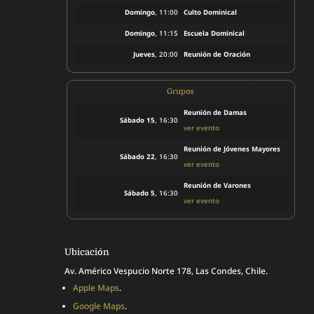
Domingo
, 11:00
Culto Dominical
Domingo
, 11:15
Escuela Dominical
Jueves
, 20:00
Reunión de Oración
Grupos
Reunión de Damas
Sábado 15
, 16:30
ver evento
Reunión de Jóvenes Mayores
Sábado 22
, 16:30
ver evento
Reunión de Varones
Sábado 5
, 16:30
ver evento
Ubicación
Av. Américo Vespucio Norte 178, Las Condes, Chile.
Apple Maps
.
Google Maps
.