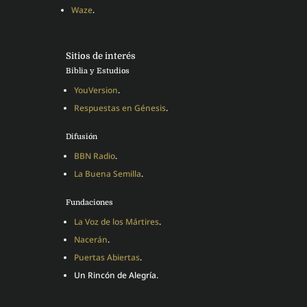
Waze
.
Sitios de interés
Biblia y Estudios
YouVersion
.
Respuestas en Génesis
.
Difusión
BBN Radio
.
La Buena Semilla
.
Fundaciones
La Voz de los Mártires
.
Nacerán
.
Puertas Abiertas
.
Un Rincón de Alegría.