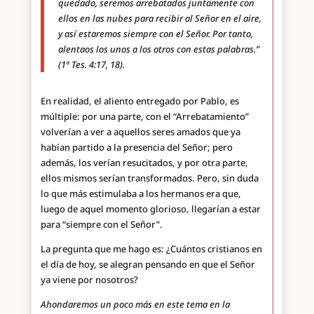
quedado, seremos arrebatados juntamente con
ellos en las nubes para recibir al Señor en el aire,
y así estaremos siempre con el Señor. Por tanto,
alentaos los unos a los otros con estas palabras.”
(1ª Tes. 4:17, 18).
En realidad, el aliento entregado por Pablo, es
múltiple: por una parte, con el “Arrebatamiento”
volverían a ver a aquellos seres amados que ya
habían partido a la presencia del Señor; pero
además, los verían resucitados, y por otra parte,
ellos mismos serían transformados. Pero, sin duda
lo que más estimulaba a los hermanos era que,
luego de aquel momento glorioso, llegarían a estar
para “siempre con el Señor”.
La pregunta que me hago es: ¿Cuántos cristianos en
el día de hoy, se alegran pensando en que el Señor
ya viene por nosotros?
Ahondaremos un poco más en este tema en la