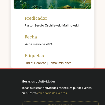
Predicador
Pastor Sergio Oschilewski Malinowski
Fecha
26 de mayo de 2024
Etiquetas
Libro: Hebreos
|
Tema: misiones
Horarios y Actividades
Todas nuestras actividades especiales puedes verlas
en nuestro
calendario de eventos
.