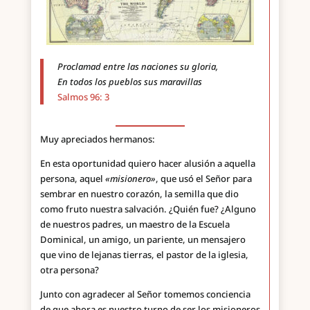
Proclamad entre las naciones su gloria,
En todos los pueblos sus maravillas
Salmos 96: 3
Muy apreciados hermanos:
En esta oportunidad quiero hacer alusión a aquella
persona, aquel
«misionero»
, que usó el Señor para
sembrar en nuestro corazón, la semilla que dio
como fruto nuestra salvación. ¿Quién fue? ¿Alguno
de nuestros padres, un maestro de la Escuela
Dominical, un amigo, un pariente, un mensajero
que vino de lejanas tierras, el pastor de la iglesia,
otra persona?
Junto con agradecer al Señor tomemos conciencia
de que ahora es nuestro turno de ser los misioneros