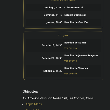
Todas las semanas
Domingo
, 11:00
Culto Dominical
Domingo
, 11:15
Escuela Dominical
Jueves
, 20:00
Reunión de Oración
Grupos
Reunión de Damas
Sábado 15
, 16:30
ver evento
Reunión de Jóvenes Mayores
Sábado 22
, 16:30
ver evento
Reunión de Varones
Sábado 5
, 16:30
ver evento
Ubicación
Av. Américo Vespucio Norte 178, Las Condes, Chile.
Apple Maps
.