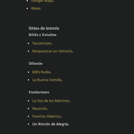
Google Maps
.
Waze
.
Sitios de interés
Biblia y Estudios
YouVersion
.
Respuestas en Génesis
.
Difusión
BBN Radio
.
La Buena Semilla
.
Fundaciones
La Voz de los Mártires
.
Nacerán
.
Puertas Abiertas
.
Un Rincón de Alegría.