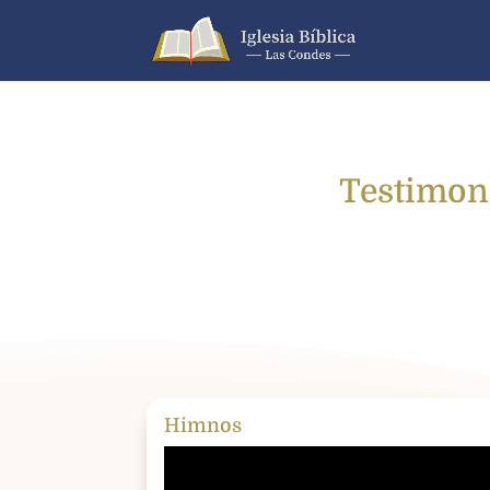
Testimoni
Himnos