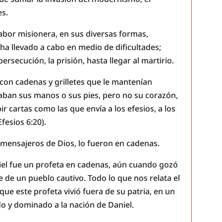
es.
bor misionera, en sus diversas formas,
a llevado a cabo en medio de dificultades;
rsecución, la prisión, hasta llegar al martirio.
 con cadenas y grilletes que le mantenían
itaban sus manos o sus pies, pero no su corazón,
r cartas como las que envía a los efesios, a los
Efesios 6:20).
 mensajeros de Dios, lo fueron en cadenas.
el fue un profeta en cadenas, aún cuando gozó
e de un pueblo cautivo. Todo lo que nos relata el
 que este profeta vivió fuera de su patria, en un
o y dominado a la nación de Daniel.