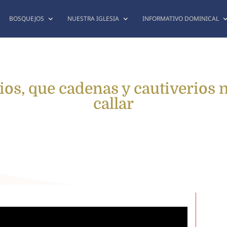
BOSQUEJOS
NUESTRA IGLESIA
INFORMATIVO DOMINICAL
os, que cadenas y cautiverios
callar