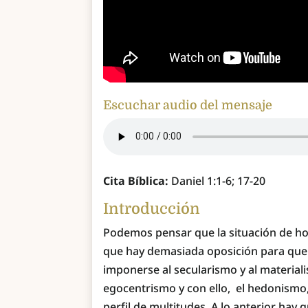
Escuchar audio del mensaje
Cita Bíblica:
Daniel 1:1-6; 17-20
Introducción
Podemos pensar que la situación de h
que hay demasiada oposición para que 
imponerse al secularismo y al material
egocentrismo y con ello, el hedonismo, 
perfil de multitudes. A lo anterior hay