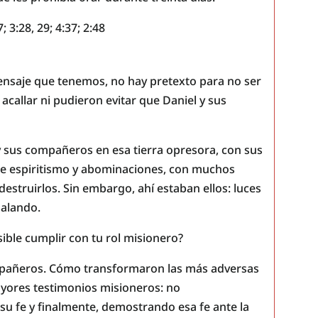
; 3:28, 29; 4:37; 2:48
ensaje que tenemos, no hay pretexto para no ser
callar ni pudieron evitar que Daniel y sus
y sus compañeros en esa tierra opresora, con sus
s de espiritismo y abominaciones, con muchos
estruirlos. Sin embargo, ahí estaban ellos: luces
 salando.
osible cumplir con tu rol misionero?
mpañeros. Cómo transformaron las más adversas
ayores testimonios misioneros: no
u fe y finalmente, demostrando esa fe ante la