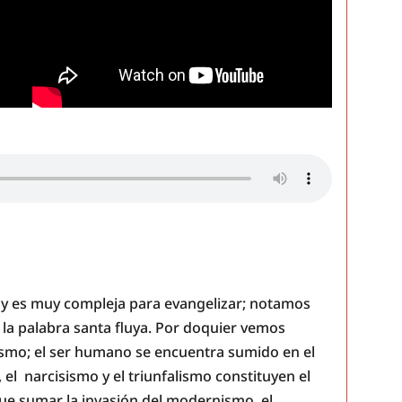
oy es muy compleja para evangelizar; notamos
la palabra santa fluya. Por doquier vemos
ismo; el ser humano se encuentra sumido en el
el narcisismo y el triunfalismo constituyen el
 que sumar la invasión del modernismo, el