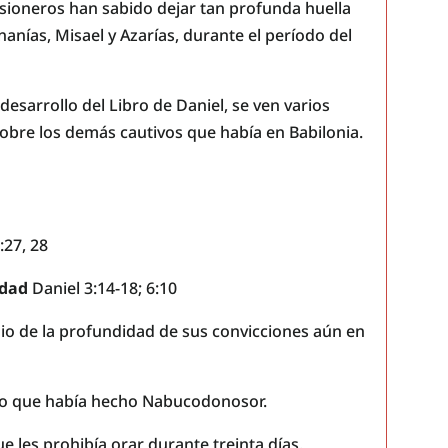
ioneros han sabido dejar tan profunda huella
anías, Misael y Azarías, durante el período del
esarrollo del Libro de Daniel, se ven varios
obre los demás cautivos que había en Babilonia.
:27, 28
idad
Daniel 3:14-18; 6:10
nio de la profundidad de sus convicciones aún en
oro que había hecho Nabucodonosor.
ue les prohibía orar durante treinta días.