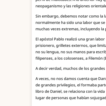
neopaganismo y las religiones oriental
Sin embargo, debemos notar como la la
normalmente ha sido una labor que se h
muchas veces extremas, incluyendo la pe
El apóstol Pablo realizó una gran labor
prisionero, grilletes externos, que lim
no su lengua, no sus manos para escribi
filipenses, a los colosenses, a Filemón (
A decir verdad, muchos de los grandes
A veces, no nos damos cuenta que Dani
de grandes privilegios, el formaba part
libro de Daniel, se relaciona con la vida
lugar de personas que habían sojuzgad