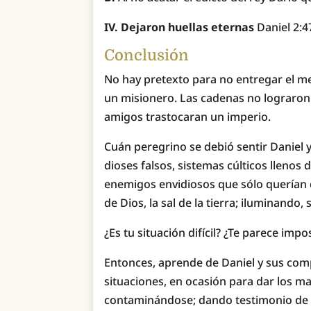
IV. Dejaron huellas eternas
Daniel 2:47
Conclusión
No hay pretexto para no entregar el m
un misionero. Las cadenas no lograron a
amigos trastocaran un imperio.
Cuán peregrino se debió sentir Daniel 
dioses falsos, sistemas cúlticos lleno
enemigos envidiosos que sólo querían d
de Dios, la sal de la tierra; iluminando,
¿Es tu situación difícil? ¿Te parece imp
Entonces, aprende de Daniel y sus co
situaciones, en ocasión para dar los m
contaminándose; dando testimonio de s