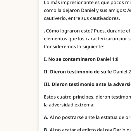
Lo más impresionante es que pocos mis
como la dejaron Daniel y sus amigos: An
cautiverio, entre sus cautivadores.
¿Cómo lograron esto? Pues, durante el d
elementos que los caracterizaron por s
Consideremos lo siguiente:
I. No se contaminaron
Daniel 1:8
II. Dieron testimonio de su fe
Daniel 2
III. Dieron testimonio ante la advers
Estos cuatro príncipes, dieron testimo
la adversidad extrema:
A.
Al no postrarse ante la estatua de 
B.
Al no acatar el edicto del rey Darío q