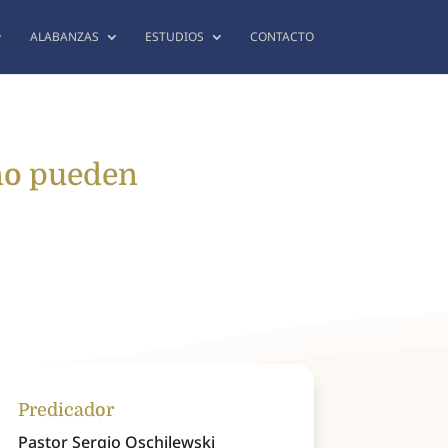
ALABANZAS
ESTUDIOS
CONTACTO
 no pueden
Predicador
Pastor Sergio Oschilewski