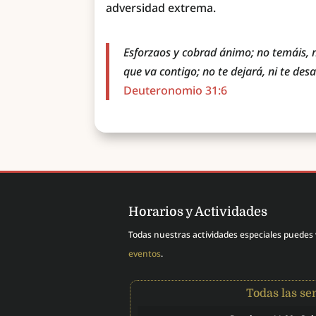
adversidad extrema.
Esforzaos y cobrad ánimo; no temáis, n
que va contigo; no te dejará, ni te de
Deuteronomio 31:6
Horarios y Actividades
Todas nuestras actividades especiales puedes
eventos
.
Todas las s