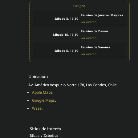
Grupos
Reunión de Jóvenes Mayores
Sábado 8
, 16:30
ver evento
Reunión de Damas
Sábado 15
, 16:30
ver evento
Reunión de Varones
Sábado 5
, 16:30
ver evento
Ubicación
Av. Américo Vespucio Norte 178, Las Condes, Chile.
Apple Maps
.
Google Maps
.
Waze
.
Sitios de interés
Biblia y Estudios