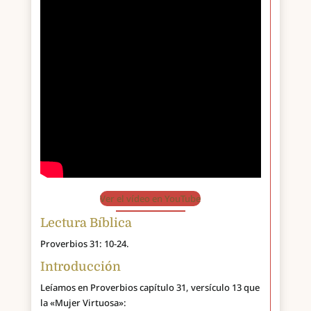
Ver el vídeo en YouTube
Lectura Bíblica
Proverbios 31: 10-24.
Introducción
Leíamos en Proverbios capítulo 31, versículo 13 que
la «Mujer Virtuosa»: