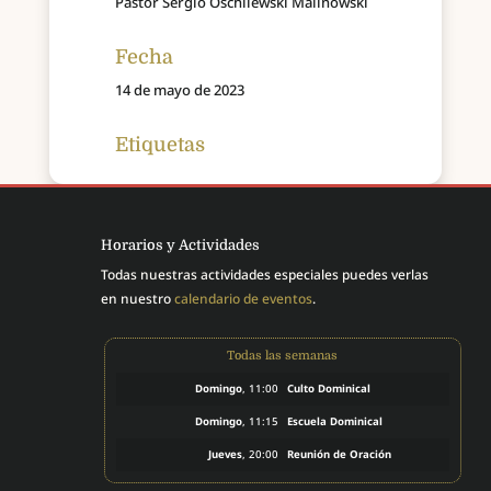
Pastor Sergio Oschilewski Malinowski
Fecha
14 de mayo de 2023
Etiquetas
Horarios y Actividades
Todas nuestras actividades especiales puedes verlas
en nuestro
calendario de eventos
.
Todas las semanas
Domingo
, 11:00
Culto Dominical
Domingo
, 11:15
Escuela Dominical
Jueves
, 20:00
Reunión de Oración