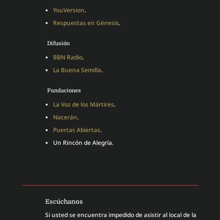
YouVersion
.
Respuestas en Génesis
.
Difusión
BBN Radio
.
La Buena Semilla
.
Fundaciones
La Voz de los Mártires
.
Nacerán
.
Puertas Abiertas
.
Un Rincón de Alegría.
Escúchanos
Si usted se encuentra impedido de asistir al local de la