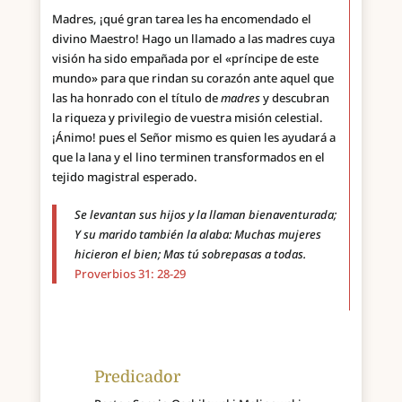
Madres, ¡qué gran tarea les ha encomendado el
divino Maestro! Hago un llamado a las madres cuya
visión ha sido empañada por el «príncipe de este
mundo» para que rindan su corazón ante aquel que
las ha honrado con el título de
madres
y descubran
la riqueza y privilegio de vuestra misión celestial.
¡Ánimo! pues el Señor mismo es quien les ayudará a
que la lana y el lino terminen transformados en el
tejido magistral esperado.
Se levantan sus hijos y la llaman bienaventurada;
Y su marido también la alaba: Muchas mujeres
hicieron el bien; Mas tú sobrepasas a todas.
Proverbios 31: 28-29
Predicador