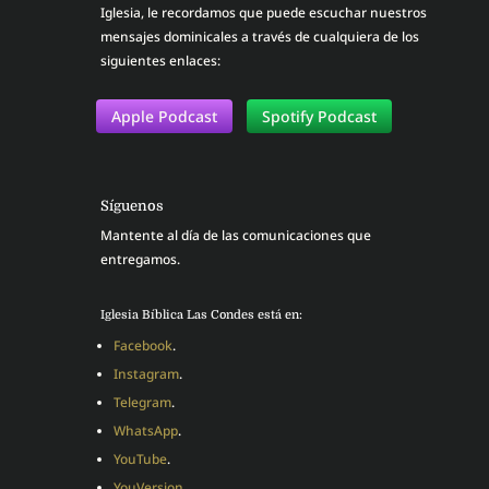
Iglesia, le recordamos que puede escuchar nuestros
mensajes dominicales a través de cualquiera de los
siguientes enlaces:
Apple Podcast
Spotify Podcast
Síguenos
Mantente al día de las comunicaciones que
entregamos.
Iglesia Bíblica Las Condes está en:
Facebook
.
Instagram
.
Telegram
.
WhatsApp
.
YouTube
.
YouVersion
.