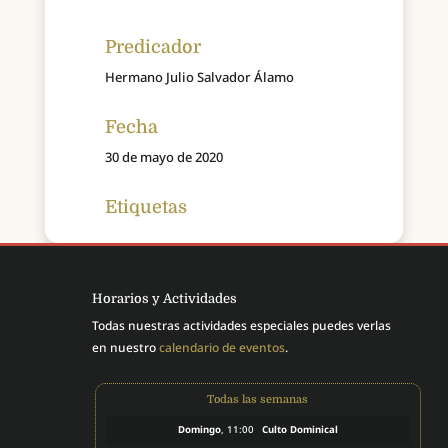
Predicador
Hermano Julio Salvador Álamo
Fecha
30 de mayo de 2020
Etiquetas
Horarios y Actividades
Todas nuestras actividades especiales puedes verlas
en nuestro
calendario de eventos
.
Todas las semanas
Domingo
, 11:00
Culto Dominical