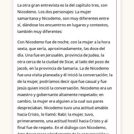
La otra gran entrevista es la del capítulo tres, con
Nicodemo. Los dos personajes: La mujer
samaritana y Nicodemo, son muy diferentes entre
sí, dándose los encuentros en lugares y contextos,
también muy diferentes:
Con Nicodemo fue de noche, con la mujer a la hora
sexta, que sería, aproximadamente, las doce del
día. Una fue en Jerusalén, provincia de Judea, la
otra cerca de la ciudad de Sicar, al lado del pozo de
Jacob, en la provincia de Samaria. La de Nicodemo
fue una visita planeada y él inició la conversación; la
de la mujer, podríamos decir que fue casual y fue
Jesús quien inició la conversación. Nicodemo era un
maestro y gobernante altamente respetado; en
cambio, la mujer era alguien a la cual sus pares
despreciaban. Nicodemo tuvo una actitud amable
hacia Cristo, le llamó: Rabí; la mujer, tuvo,
primeramente, una actitud hostil hacia Cristo y al
final fue de respeto. En el diálogo con Nicodemo,