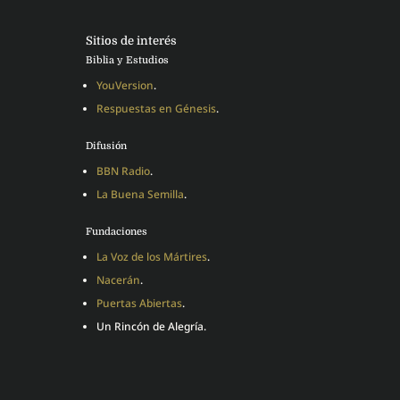
Sitios de interés
Biblia y Estudios
YouVersion
.
Respuestas en Génesis
.
Difusión
BBN Radio
.
La Buena Semilla
.
Fundaciones
La Voz de los Mártires
.
Nacerán
.
Puertas Abiertas
.
Un Rincón de Alegría.