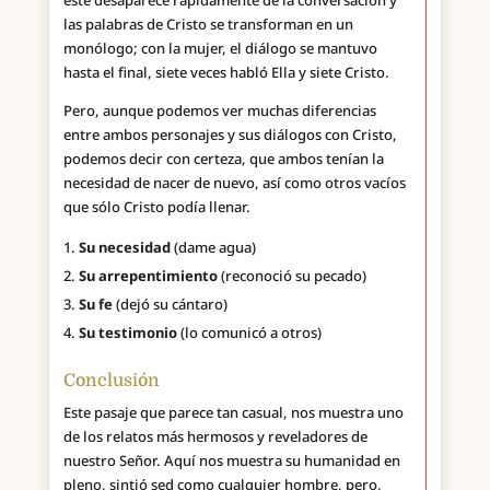
éste desaparece rápidamente de la conversación y
las palabras de Cristo se transforman en un
monólogo; con la mujer, el diálogo se mantuvo
hasta el final, siete veces habló Ella y siete Cristo.
Pero, aunque podemos ver muchas diferencias
entre ambos personajes y sus diálogos con Cristo,
podemos decir con certeza, que ambos tenían la
necesidad de nacer de nuevo, así como otros vacíos
que sólo Cristo podía llenar.
Su necesidad
(dame agua)
Su arrepentimiento
(reconoció su pecado)
Su fe
(dejó su cántaro)
Su testimonio
(lo comunicó a otros)
Conclusión
Este pasaje que parece tan casual, nos muestra uno
de los relatos más hermosos y reveladores de
nuestro Señor. Aquí nos muestra su humanidad en
pleno, sintió sed como cualquier hombre, pero,