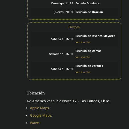
Domingo
, 11:15
Escuela Dominical
Jueves
, 20:00
Reunión de Oración
Grupos
Reunión de Jóvenes Mayores
Sábado 8
, 16:30
ver evento
Reunión de Damas
Sábado 15
, 16:30
ver evento
Reunión de Varones
Sábado 5
, 16:30
ver evento
Ubicación
Av. Américo Vespucio Norte 178, Las Condes, Chile.
Apple Maps
.
Google Maps
.
Waze
.