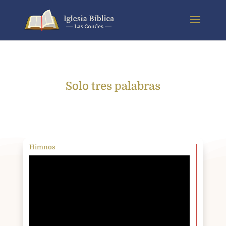
Solo tres palabras
Himnos