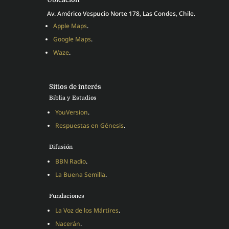
Av. Américo Vespucio Norte 178, Las Condes, Chile.
Apple Maps
.
Google Maps
.
Waze
.
Sitios de interés
Biblia y Estudios
YouVersion
.
Respuestas en Génesis
.
Difusión
BBN Radio
.
La Buena Semilla
.
Fundaciones
La Voz de los Mártires
.
Nacerán
.