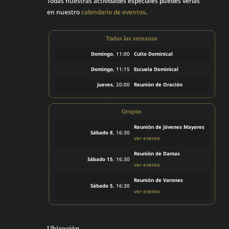
Todas nuestras actividades especiales puedes verlas
en nuestro
calendario de eventos
.
Todas las semanas
Domingo
, 11:00
Culto Dominical
Domingo
, 11:15
Escuela Dominical
Jueves
, 20:00
Reunión de Oración
Grupos
Reunión de Jóvenes Mayores
Sábado 8
, 16:30
ver evento
Reunión de Damas
Sábado 15
, 16:30
ver evento
Reunión de Varones
Sábado 5
, 16:30
ver evento
Ubicación