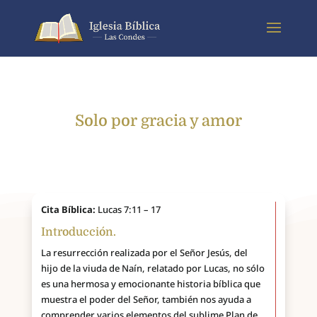
Solo por gracia y amor
Cita Bíblica:
Lucas 7:11 – 17
Introducción.
La resurrección realizada por el Señor Jesús, del
hijo de la viuda de Naín, relatado por Lucas, no sólo
es una hermosa y emocionante historia bíblica que
muestra el poder del Señor, también nos ayuda a
comprender varios elementos del sublime Plan de