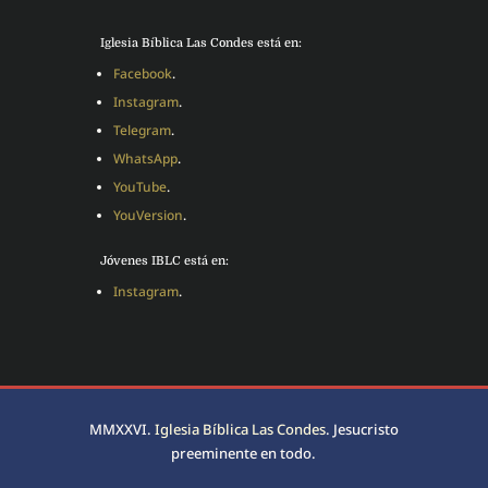
Iglesia Bíblica Las Condes está en:
Facebook
.
Instagram
.
Telegram
.
WhatsApp
.
YouTube
.
YouVersion
.
Jóvenes IBLC está en:
Instagram
.
MMXXVI.
Iglesia Bíblica Las Condes
. Jesucristo
preeminente en todo.