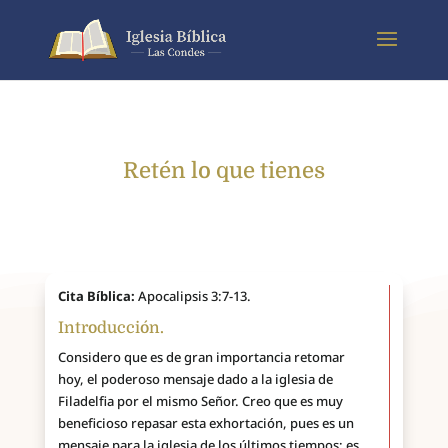
Retén lo que tienes
Cita Bíblica:
Apocalipsis 3:7-13.
Introducción.
Considero que es de gran importancia retomar
hoy, el poderoso mensaje dado a la iglesia de
Filadelfia por el mismo Señor. Creo que es muy
beneficioso repasar esta exhortación, pues es un
mensaje para la iglesia de los últimos tiempos; es