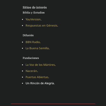
Sitios de interés
Biblia y Estudios
YouVersion
.
Respuestas en Génesis
.
Difusión
BBN Radio
.
La Buena Semilla
.
Fundaciones
La Voz de los Mártires
.
Nacerán
.
Puertas Abiertas
.
Un Rincón de Alegría.