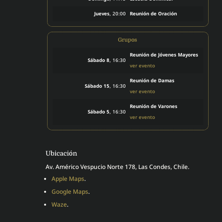
Jueves
, 20:00
Reunión de Oración
Grupos
Reunión de Jóvenes Mayores
Sábado 8
, 16:30
ver evento
Reunión de Damas
Sábado 15
, 16:30
ver evento
Reunión de Varones
Sábado 5
, 16:30
ver evento
Ubicación
Av. Américo Vespucio Norte 178, Las Condes, Chile.
Apple Maps
.
Google Maps
.
Waze
.