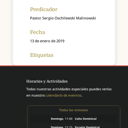
Predicador
Pastor Sergio Oschilewski Malinowski
Fecha
13 de enero de 2019
Etiquetas
Horarios y Actividades
Todas nuestras actividades especiales puedes verlas
en nuestro
calendario de eventos
.
Todas las semanas
Domingo
, 11:00
Culto Dominical
Domingo
, 11:15
Escuela Dominical