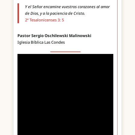
Y el Señor encamine vuestros corazones al amor
de Dios, y a la paciencia de Cristo.
2ª Tesalonicenses 3: 5
Pastor Sergio Oschilewski Malinowski
Iglesia Bíblica Las Condes