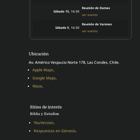
Reunión de Damas
Sábado 15
, 16:30
ver evento
Reunión de Varones
Sábado 5
, 16:30
ver evento
Ubicación
Av. Américo Vespucio Norte 178, Las Condes, Chile.
Apple Maps
.
Google Maps
.
Waze
.
Sitios de interés
Biblia y Estudios
YouVersion
.
Respuestas en Génesis
.