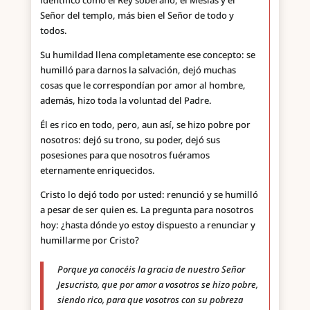
identificó como el Rey soberano, el Mesías y el
Señor del templo, más bien el Señor de todo y
todos.
Su humildad llena completamente ese concepto: se
humilló para darnos la salvación, dejó muchas
cosas que le correspondían por amor al hombre,
además, hizo toda la voluntad del Padre.
Él es rico en todo, pero, aun así, se hizo pobre por
nosotros: dejó su trono, su poder, dejó sus
posesiones para que nosotros fuéramos
eternamente enriquecidos.
Cristo lo dejó todo por usted: renunció y se humilló
a pesar de ser quien es. La pregunta para nosotros
hoy: ¿hasta dónde yo estoy dispuesto a renunciar y
humillarme por Cristo?
Porque ya conocéis la gracia de nuestro Señor
Jesucristo, que por amor a vosotros se hizo pobre,
siendo rico, para que vosotros con su pobreza