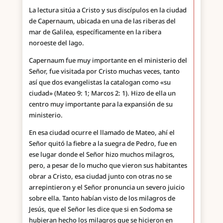
La lectura sitúa a Cristo y sus discípulos en la ciudad
de Capernaum, ubicada en una de las riberas del
mar de Galilea, específicamente en la ribera
noroeste del lago.
Capernaum fue muy importante en el ministerio del
Señor, fue visitada por Cristo muchas veces, tanto
así que dos evangelistas la catalogan como «su
ciudad» (Mateo 9: 1; Marcos 2: 1). Hizo de ella un
centro muy importante para la expansión de su
ministerio.
En esa ciudad ocurre el llamado de Mateo, ahí el
Señor quitó la fiebre a la suegra de Pedro, fue en
ese lugar donde el Señor hizo muchos milagros,
pero, a pesar de lo mucho que vieron sus habitantes
obrar a Cristo, esa ciudad junto con otras no se
arrepintieron y el Señor pronuncia un severo juicio
sobre ella. Tanto habían visto de los milagros de
Jesús, que el Señor les dice que si en Sodoma se
hubieran hecho los milagros que se hicieron en