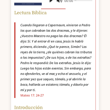
Lectura Bíblica
Cuando llegaron a Capernaum, vinieron a Pedro
los que cobraban las dos dracmas, y le dijeron:
¿Vuestro Maestro no paga las dos dracmas? Él
dijo: Sí. Y al entrar él en casa, Jesús le habló
primero, diciendo: ¿Qué te parece, Simón? Los
reyes de la tierra, ¿de quiénes cobran los tributos
o los impuestos? ¿De sus hijos, o de los extraños?
Pedro le respondió: De los extraños. Jesús le dijo:
Luego los hijos están exentos. Sin embargo, para
no ofenderles, ve al mar, y echa el anzuelo, y el
primer pez que saques, tómalo, y al abrirle la
boca, hallarás un estatero; tómalo, y dáselo por
mí y por ti.
Mateo 17: 24-27
Introducción