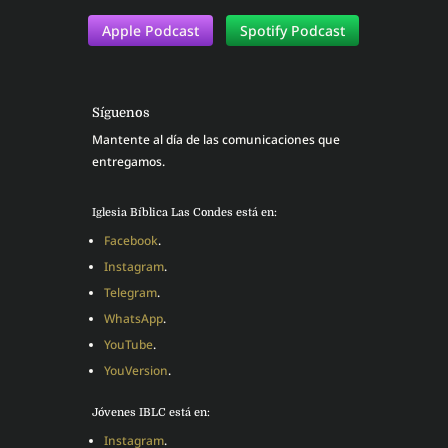
Apple Podcast
Spotify Podcast
Síguenos
Mantente al día de las comunicaciones que
entregamos.
Iglesia Bíblica Las Condes está en:
Facebook
.
Instagram
.
Telegram
.
WhatsApp
.
YouTube
.
YouVersion
.
Jóvenes IBLC está en:
Instagram
.