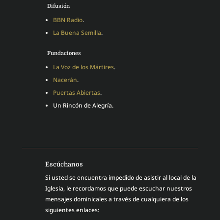
Difusión
BBN Radio
.
La Buena Semilla
.
Fundaciones
La Voz de los Mártires
.
Nacerán
.
Puertas Abiertas
.
Un Rincón de Alegría.
Escúchanos
Si usted se encuentra impedido de asistir al local de la
Iglesia, le recordamos que puede escuchar nuestros
mensajes dominicales a través de cualquiera de los
siguientes enlaces: