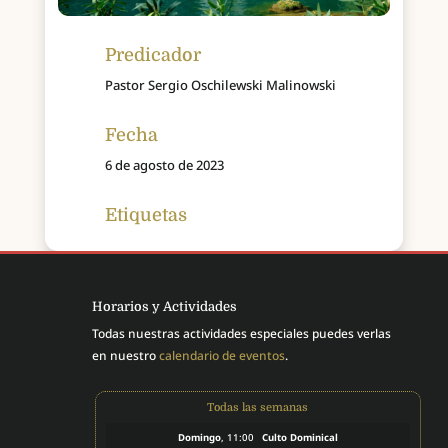
Predicador
Pastor Sergio Oschilewski Malinowski
Fecha
6 de agosto de 2023
Etiquetas
Horarios y Actividades
Todas nuestras actividades especiales puedes verlas
en nuestro
calendario de eventos
.
Todas las semanas
Domingo
, 11:00
Culto Dominical