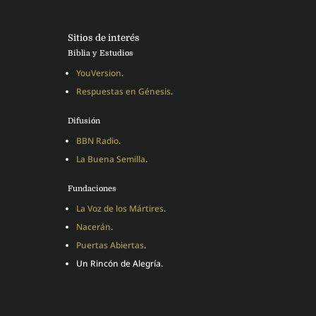
Sitios de interés
Biblia y Estudios
YouVersion
.
Respuestas en Génesis
.
Difusión
BBN Radio
.
La Buena Semilla
.
Fundaciones
La Voz de los Mártires
.
Nacerán
.
Puertas Abiertas
.
Un Rincón de Alegría.