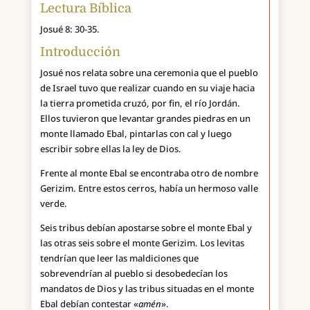
Lectura Bíblica
Josué 8: 30-35.
Introducción
Josué nos relata sobre una ceremonia que el pueblo
de Israel tuvo que realizar cuando en su viaje hacia
la tierra prometida cruzó, por fin, el río Jordán.
Ellos tuvieron que levantar grandes piedras en un
monte llamado Ebal, pintarlas con cal y luego
escribir sobre ellas la ley de Dios.
Frente al monte Ebal se encontraba otro de nombre
Gerizim. Entre estos cerros, había un hermoso valle
verde.
Seis tribus debían apostarse sobre el monte Ebal y
las otras seis sobre el monte Gerizim. Los levitas
tendrían que leer las maldiciones que
sobrevendrían al pueblo si desobedecían los
mandatos de Dios y las tribus situadas en el monte
Ebal debían contestar «
amén
».