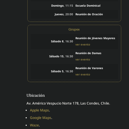
Domingo
, 11:15
Escuela Dominical
Jueves
, 20:00
Reunión de Oración
Grupos
Reunión de Jóvenes Mayores
Sábado 8
, 16:30
ver evento
Reunión de Damas
Sábado 15
, 16:30
ver evento
Reunión de Varones
Sábado 5
, 16:30
ver evento
Ubicación
Av. Américo Vespucio Norte 178, Las Condes, Chile.
Apple Maps
.
Google Maps
.
Waze
.