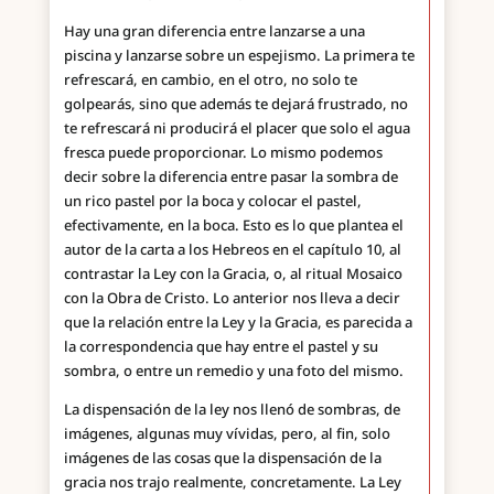
Hay una gran diferencia entre lanzarse a una
piscina y lanzarse sobre un espejismo. La primera te
refrescará, en cambio, en el otro, no solo te
golpearás, sino que además te dejará frustrado, no
te refrescará ni producirá el placer que solo el agua
fresca puede proporcionar. Lo mismo podemos
decir sobre la diferencia entre pasar la sombra de
un rico pastel por la boca y colocar el pastel,
efectivamente, en la boca. Esto es lo que plantea el
autor de la carta a los Hebreos en el capítulo 10, al
contrastar la Ley con la Gracia, o, al ritual Mosaico
con la Obra de Cristo. Lo anterior nos lleva a decir
que la relación entre la Ley y la Gracia, es parecida a
la correspondencia que hay entre el pastel y su
sombra, o entre un remedio y una foto del mismo.
La dispensación de la ley nos llenó de sombras, de
imágenes, algunas muy vívidas, pero, al fin, solo
imágenes de las cosas que la dispensación de la
gracia nos trajo realmente, concretamente. La Ley