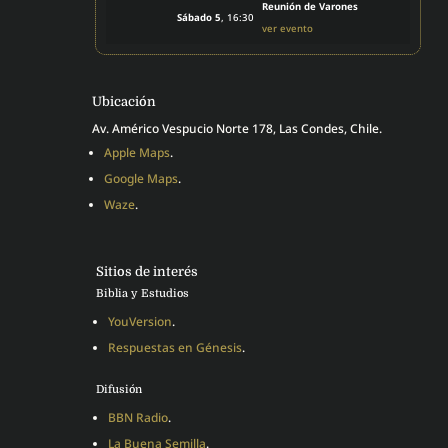
Reunión de Varones
Sábado 5
, 16:30
ver evento
Ubicación
Av. Américo Vespucio Norte 178, Las Condes, Chile.
Apple Maps
.
Google Maps
.
Waze
.
Sitios de interés
Biblia y Estudios
YouVersion
.
Respuestas en Génesis
.
Difusión
BBN Radio
.
La Buena Semilla
.