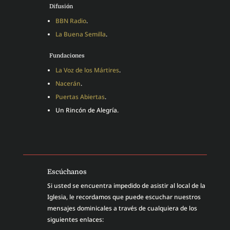
Difusión
BBN Radio
.
La Buena Semilla
.
Fundaciones
La Voz de los Mártires
.
Nacerán
.
Puertas Abiertas
.
Un Rincón de Alegría.
Escúchanos
Si usted se encuentra impedido de asistir al local de la
Iglesia, le recordamos que puede escuchar nuestros
mensajes dominicales a través de cualquiera de los
siguientes enlaces: