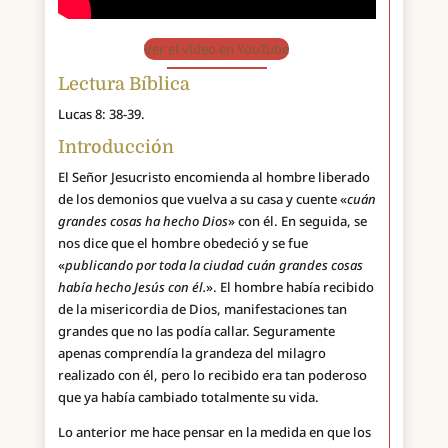
Ver el vídeo en YouTube
Lectura Bíblica
Lucas 8: 38-39.
Introducción
El Señor Jesucristo encomienda al hombre liberado
de los demonios que vuelva a su casa y cuente «
cuán
grandes cosas ha hecho Dios
» con él. En seguida, se
nos dice que el hombre obedeció y se fue
«
publicando por toda la ciudad cuán grandes cosas
había hecho Jesús con él.
». El hombre había recibido
de la misericordia de Dios, manifestaciones tan
grandes que no las podía callar. Seguramente
apenas comprendía la grandeza del milagro
realizado con él, pero lo recibido era tan poderoso
que ya había cambiado totalmente su vida.
Lo anterior me hace pensar en la medida en que los