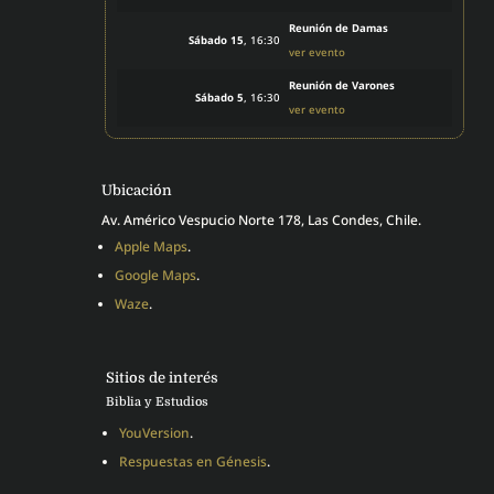
Reunión de Damas
Sábado 15
, 16:30
ver evento
Reunión de Varones
Sábado 5
, 16:30
ver evento
Ubicación
Av. Américo Vespucio Norte 178, Las Condes, Chile.
Apple Maps
.
Google Maps
.
Waze
.
Sitios de interés
Biblia y Estudios
YouVersion
.
Respuestas en Génesis
.