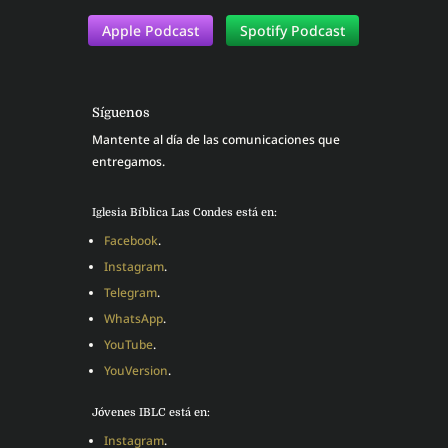
Apple Podcast
Spotify Podcast
Síguenos
Mantente al día de las comunicaciones que
entregamos.
Iglesia Bíblica Las Condes está en:
Facebook
.
Instagram
.
Telegram
.
WhatsApp
.
YouTube
.
YouVersion
.
Jóvenes IBLC está en:
Instagram
.