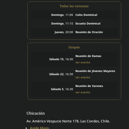
Todas las semanas
Domingo
, 11:00
Culto Dominical
Domingo
, 11:15
Escuela Dominical
Jueves
, 20:00
Reunión de Oración
Grupos
Reunión de Damas
Sábado 15
, 16:30
ver evento
Reunión de Jóvenes Mayores
Sábado 22
, 16:30
ver evento
Reunión de Varones
Sábado 5
, 16:30
ver evento
Ubicación
Av. Américo Vespucio Norte 178, Las Condes, Chile.
Apple Maps
.