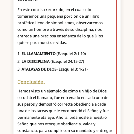
En este conciso recorrido, en el cual solo
tomaremos una pequeña porción de un libro
profético lleno de simbolismos, observaremos
como un hombre a través de su disciplina, nos
entrega una preciosa enseñanza de lo que Dios
quiere para nuestras vidas.
EL LLAMAMIENTO
(Ezequiel 2:1-10)
LA DISCIPLINA
(Ezequiel 24:15-27)
ATALAYAS DE DIOS
(Ezequiel 3: 1-21)
Conclusión.
Hemos visto un ejemplo de cómo un hijo de Dios,
escuchó el llamado, fue entrenado en cada uno de
sus pasos y demostró correcta obediencia a cada
una de las tareas que le encomendó el Señor, y fue
permanente atalaya. Ahora, pidámosle a nuestro
Señor, que nos otorgue obediencia, valor y
constancia, para cumplir con su mandato y entregar