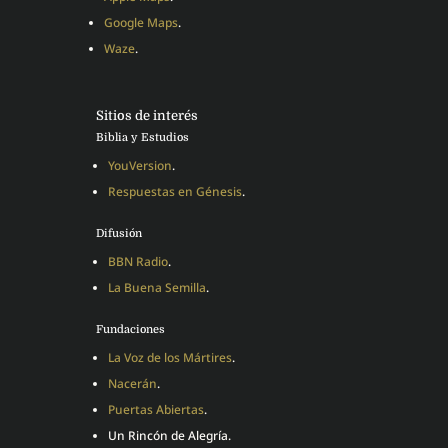
Google Maps
.
Waze
.
Sitios de interés
Biblia y Estudios
YouVersion
.
Respuestas en Génesis
.
Difusión
BBN Radio
.
La Buena Semilla
.
Fundaciones
La Voz de los Mártires
.
Nacerán
.
Puertas Abiertas
.
Un Rincón de Alegría.