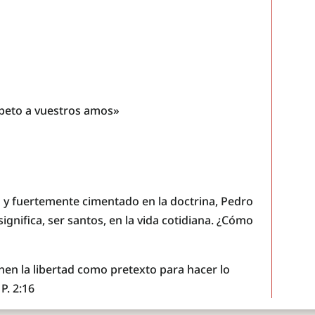
speto a vuestros amos»
o y fuertemente cimentado en la doctrina, Pedro
gnifica, ser santos, en la vida cotidiana. ¿Cómo
nen la libertad como pretexto para hacer lo
P. 2:16