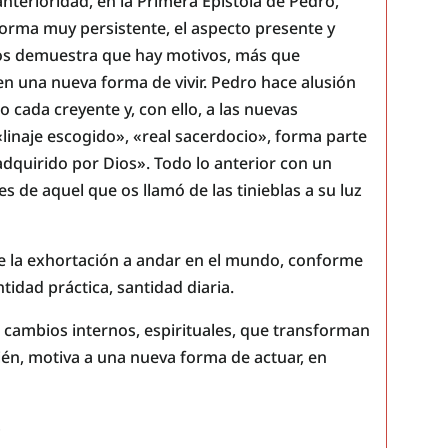
nterioridad, en la Primera Epístola de Pedro,
orma muy persistente, el aspecto presente y
 nos demuestra que hay motivos, más que
s en una nueva forma de vivir. Pedro hace alusión
 cada creyente y, con ello, a las nuevas
«linaje escogido», «real sacerdocio», forma parte
dquirido por Dios». Todo lo anterior con un
es de aquel que os llamó de las tinieblas a su luz
te la exhortación a andar en el mundo, conforme
ntidad práctica, santidad diaria.
 cambios internos, espirituales, que transforman
ién, motiva a una nueva forma de actuar, en
S