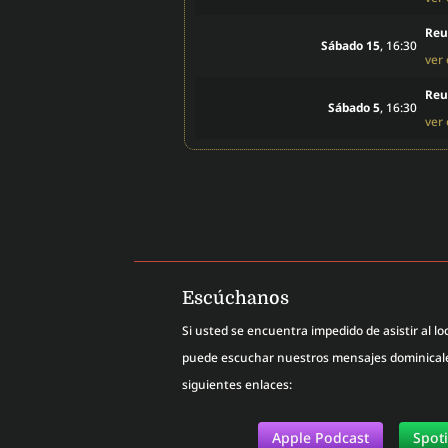
Reu
Sábado 15
, 16:30
ver
Reu
Sábado 5
, 16:30
ver
Escúchanos
Si usted se encuentra impedido de asistir al loc
puede escuchar nuestros mensajes dominicales
siguientes enlaces:
Apple Podcast
Spot