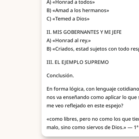
A) «Honrad a todos»
B) «Amad a los hermanos»
C) «Temed a Dios»
II. MIS GOBERNANTES Y MI JEFE
A) «Honrad al rey.»
B) «Criados, estad sujetos con todo re
III. EL EJEMPLO SUPREMO
Conclusión.
En forma lógica, con lenguaje cotidian
nos va enseñando como aplicar lo que si
me veo reflejado en este espejo?
«como libres, pero no como los que tie
malo, sino como siervos de Dios.» — 1ª 