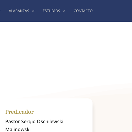
ALABANZAS
ESTUDIOS
CONTACTO
Predicador
Pastor Sergio Oschilewski
Malinowski