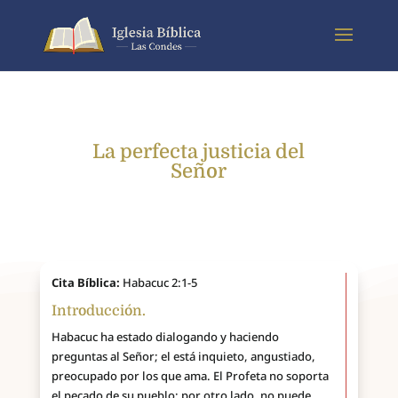
La perfecta justicia del
Señor
Cita Bíblica:
Habacuc 2:1-5
Introducción.
Habacuc ha estado dialogando y haciendo
preguntas al Señor; el está inquieto, angustiado,
preocupado por los que ama. El Profeta no soporta
el pecado de su pueblo; por otro lado, no puede