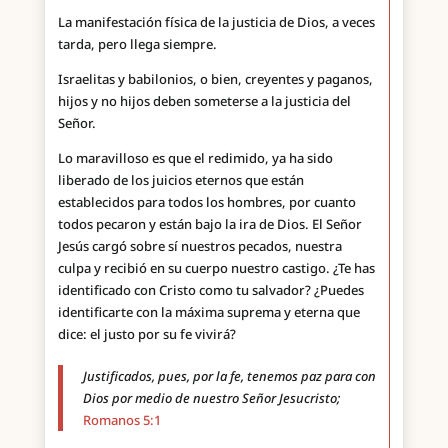
La manifestación física de la justicia de Dios, a veces
tarda, pero llega siempre.
Israelitas y babilonios, o bien, creyentes y paganos,
hijos y no hijos deben someterse a la justicia del
Señor.
Lo maravilloso es que el redimido, ya ha sido
liberado de los juicios eternos que están
establecidos para todos los hombres, por cuanto
todos pecaron y están bajo la ira de Dios. El Señor
Jesús cargó sobre sí nuestros pecados, nuestra
culpa y recibió en su cuerpo nuestro castigo. ¿Te has
identificado con Cristo como tu salvador? ¿Puedes
identificarte con la máxima suprema y eterna que
dice: el justo por su fe vivirá?
Justificados, pues, por la fe, tenemos paz para con
Dios por medio de nuestro Señor Jesucristo;
Romanos 5:1