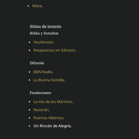
Waze
.
Sitios de interés
Biblia y Estudios
YouVersion
.
Respuestas en Génesis
.
Difusión
BBN Radio
.
La Buena Semilla
.
Fundaciones
La Voz de los Mártires
.
Nacerán
.
Puertas Abiertas
.
Un Rincón de Alegría.