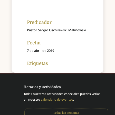
Predicador
Pastor Sergio Oschilewski Malinowski
Fecha
7 de abril de 2019
Etiquetas
Horarios y Actividades
Todas nuestras actividades especiales puedes verlas
en nuestro
calendario de eventos
.
Todas las semanas