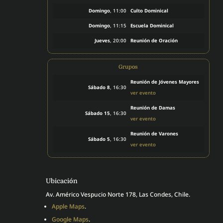
Domingo
, 11:00
Culto Dominical
Domingo
, 11:15
Escuela Dominical
Jueves
, 20:00
Reunión de Oración
Grupos
Reunión de Jóvenes Mayores
Sábado 8
, 16:30
ver evento
Reunión de Damas
Sábado 15
, 16:30
ver evento
Reunión de Varones
Sábado 5
, 16:30
ver evento
Ubicación
Av. Américo Vespucio Norte 178, Las Condes, Chile.
Apple Maps
.
Google Maps
.