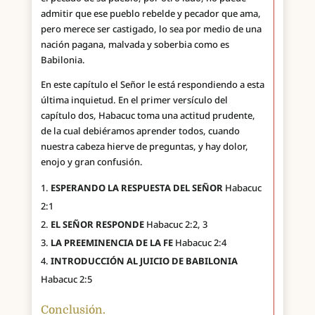
admitir que ese pueblo rebelde y pecador que ama,
pero merece ser castigado, lo sea por medio de una
nación pagana, malvada y soberbia como es
Babilonia.
En este capítulo el Señor le está respondiendo a esta
última inquietud. En el primer versículo del
capítulo dos, Habacuc toma una actitud prudente,
de la cual debiéramos aprender todos, cuando
nuestra cabeza hierve de preguntas, y hay dolor,
enojo y gran confusión.
ESPERANDO LA RESPUESTA DEL SEÑOR
Habacuc
2:1
EL SEÑOR RESPONDE
Habacuc 2:2, 3
LA PREEMINENCIA DE LA FE
Habacuc 2:4
INTRODUCCIÓN AL JUICIO DE BABILONIA
Habacuc 2:5
Conclusión.