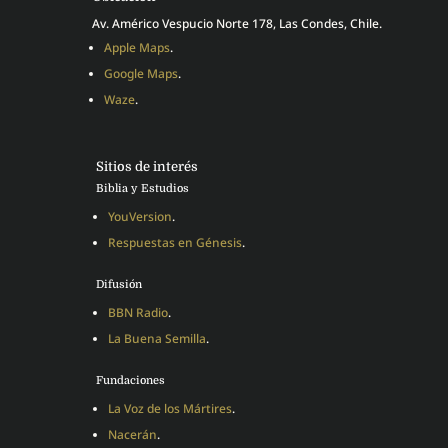
Av. Américo Vespucio Norte 178, Las Condes, Chile.
Apple Maps
.
Google Maps
.
Waze
.
Sitios de interés
Biblia y Estudios
YouVersion
.
Respuestas en Génesis
.
Difusión
BBN Radio
.
La Buena Semilla
.
Fundaciones
La Voz de los Mártires
.
Nacerán
.