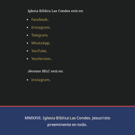
Iglesia Bíblica Las Condes está en:
Facebook
.
Instagram
.
Telegram
.
WhatsApp
.
YouTube
.
YouVersion
.
Jóvenes IBLC está en:
Instagram
.
MMXXVI.
Iglesia Bíblica Las Condes
. Jesucristo
preeminente en todo.