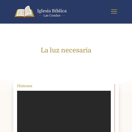
La luz necesaria
Himnos