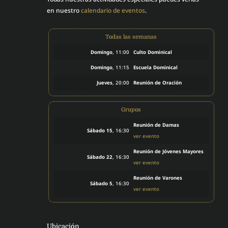
en nuestro
calendario de eventos
.
Todas las semanas
Domingo
, 11:00
Culto Dominical
Domingo
, 11:15
Escuela Dominical
Jueves
, 20:00
Reunión de Oración
Grupos
Reunión de Damas
Sábado 15
, 16:30
ver evento
Reunión de Jóvenes Mayores
Sábado 22
, 16:30
ver evento
Reunión de Varones
Sábado 5
, 16:30
ver evento
Ubicación