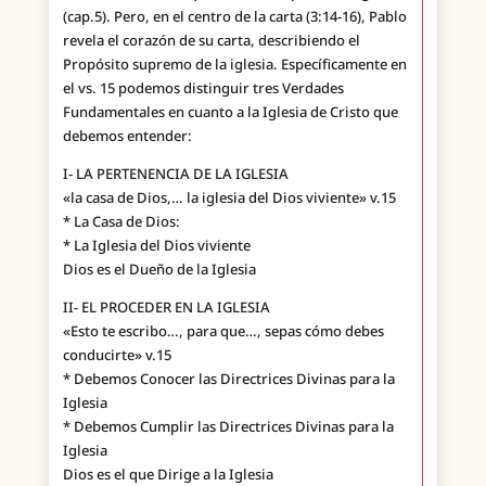
(cap.5). Pero, en el centro de la carta (3:14-16), Pablo
revela el corazón de su carta, describiendo el
Propósito supremo de la iglesia. Específicamente en
el vs. 15 podemos distinguir tres Verdades
Fundamentales en cuanto a la Iglesia de Cristo que
debemos entender:
I- LA PERTENENCIA DE LA IGLESIA
«la casa de Dios,… la iglesia del Dios viviente» v.15
* La Casa de Dios:
* La Iglesia del Dios viviente
Dios es el Dueño de la Iglesia
II- EL PROCEDER EN LA IGLESIA
«Esto te escribo…, para que…, sepas cómo debes
conducirte» v.15
* Debemos Conocer las Directrices Divinas para la
Iglesia
* Debemos Cumplir las Directrices Divinas para la
Iglesia
Dios es el que Dirige a la Iglesia