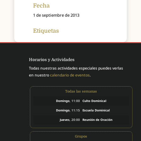
Fecha
1 de septiembre de 2013
Etiquetas
Horarios y Actividades
Todas nuestras actividades especiales puedes verlas
en nuestro
calendario de eventos
.
Todas las semanas
Domingo
, 11:00
Culto Dominical
Domingo
, 11:15
Escuela Dominical
Jueves
, 20:00
Reunión de Oración
Grupos