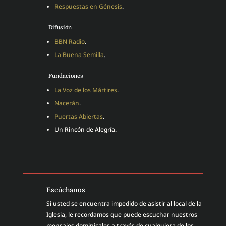
Respuestas en Génesis
.
Difusión
BBN Radio
.
La Buena Semilla
.
Fundaciones
La Voz de los Mártires
.
Nacerán
.
Puertas Abiertas
.
Un Rincón de Alegría.
Escúchanos
Si usted se encuentra impedido de asistir al local de la
Iglesia, le recordamos que puede escuchar nuestros
mensajes dominicales a través de cualquiera de los