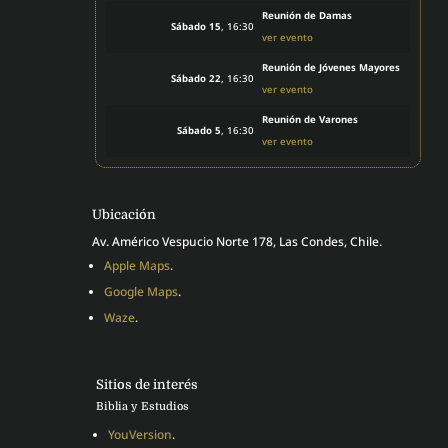
Reunión de Damas
Sábado 15
, 16:30
ver evento
Reunión de Jóvenes Mayores
Sábado 22
, 16:30
ver evento
Reunión de Varones
Sábado 5
, 16:30
ver evento
Ubicación
Av. Américo Vespucio Norte 178, Las Condes, Chile.
Apple Maps
.
Google Maps
.
Waze
.
Sitios de interés
Biblia y Estudios
YouVersion
.