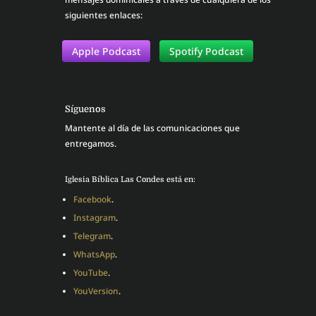
siguientes enlaces:
Apple Podcast
Spotify Podcast
Síguenos
Mantente al día de las comunicaciones que
entregamos.
Iglesia Bíblica Las Condes está en:
Facebook
.
Instagram
.
Telegram
.
WhatsApp
.
YouTube
.
YouVersion
.