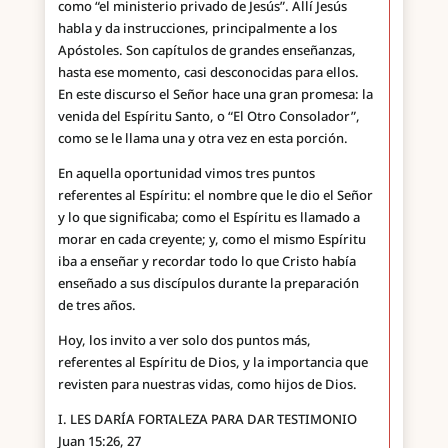
como “el ministerio privado de Jesús”. Allí Jesús
habla y da instrucciones, principalmente a los
Apóstoles. Son capítulos de grandes enseñanzas,
hasta ese momento, casi desconocidas para ellos.
En este discurso el Señor hace una gran promesa: la
venida del Espíritu Santo, o “El Otro Consolador”,
como se le llama una y otra vez en esta porción.
En aquella oportunidad vimos tres puntos
referentes al Espíritu: el nombre que le dio el Señor
y lo que significaba; como el Espíritu es llamado a
morar en cada creyente; y, como el mismo Espíritu
iba a enseñar y recordar todo lo que Cristo había
enseñado a sus discípulos durante la preparación
de tres años.
Hoy, los invito a ver solo dos puntos más,
referentes al Espíritu de Dios, y la importancia que
revisten para nuestras vidas, como hijos de Dios.
I. LES DARÍA FORTALEZA PARA DAR TESTIMONIO
Juan 15:26, 27