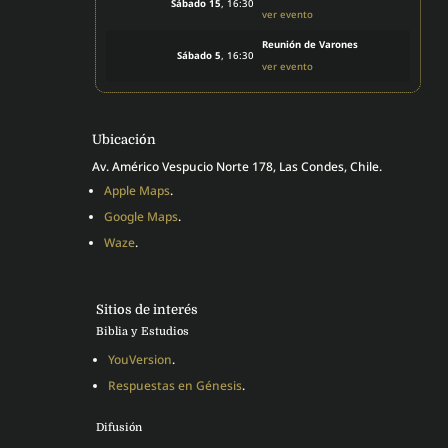
Sábado 15
, 16:30
ver evento
Reunión de Varones
Sábado 5
, 16:30
ver evento
Ubicación
Av. Américo Vespucio Norte 178, Las Condes, Chile.
Apple Maps
.
Google Maps
.
Waze
.
Sitios de interés
Biblia y Estudios
YouVersion
.
Respuestas en Génesis
.
Difusión