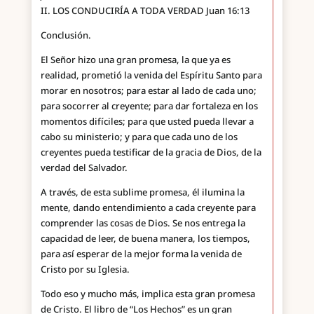
II. LOS CONDUCIRÍA A TODA VERDAD Juan 16:13
Conclusión.
El Señor hizo una gran promesa, la que ya es
realidad, prometió la venida del Espíritu Santo para
morar en nosotros; para estar al lado de cada uno;
para socorrer al creyente; para dar fortaleza en los
momentos difíciles; para que usted pueda llevar a
cabo su ministerio; y para que cada uno de los
creyentes pueda testificar de la gracia de Dios, de la
verdad del Salvador.
A través, de esta sublime promesa, él ilumina la
mente, dando entendimiento a cada creyente para
comprender las cosas de Dios. Se nos entrega la
capacidad de leer, de buena manera, los tiempos,
para así esperar de la mejor forma la venida de
Cristo por su Iglesia.
Todo eso y mucho más, implica esta gran promesa
de Cristo. El libro de “Los Hechos” es un gran