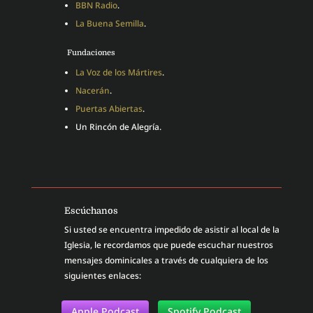
BBN Radio
.
La Buena Semilla
.
Fundaciones
La Voz de los Mártires
.
Nacerán
.
Puertas Abiertas
.
Un Rincón de Alegría.
Escúchanos
Si usted se encuentra impedido de asistir al local de la
Iglesia, le recordamos que puede escuchar nuestros
mensajes dominicales a través de cualquiera de los
siguientes enlaces:
Apple Podcast
Spotify Podcast