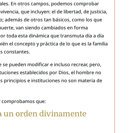
nales. En otros campos, podemos comprobar
ncia, que incluyen: el de libertad, de justicia,
o; además de otros tan básicos, como los que
a muerte, van siendo cambiados en forma
or toda esta dinámica que transmuta día a día
ién el concepto y práctica de lo que es la familia
os constantes.
 se pueden modificar e incluso recrear, pero,
tituciones establecidos por Dios, el hombre no
os principios e instituciones no son materia de
 y comprobamos que:
ta un orden divinamente