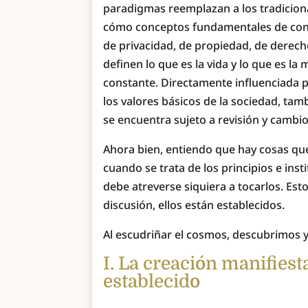
paradigmas reemplazan a los tradicio
cómo conceptos fundamentales de convive
de privacidad, de propiedad, de derech
definen lo que es la vida y lo que es l
constante. Directamente influenciada p
los valores básicos de la sociedad, tamb
se encuentra sujeto a revisión y cambi
Ahora bien, entiendo que hay cosas que
cuando se trata de los principios e ins
debe atreverse siquiera a tocarlos. Est
discusión, ellos están establecidos.
Al escudriñar el cosmos, descubrimos
I. La creación manifies
establecido