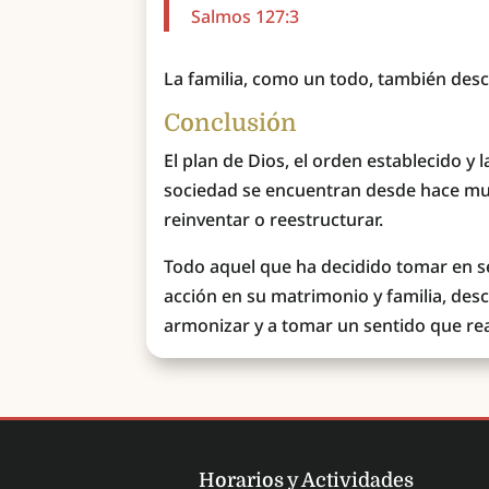
Salmos 127:3
La familia, como un todo, también desc
Conclusión
El plan de Dios, el orden establecido y l
sociedad se encuentran desde hace muc
reinventar o reestructurar.
Todo aquel que ha decidido tomar en se
acción en su matrimonio y familia, d
armonizar y a tomar un sentido que reali
Horarios y Actividades