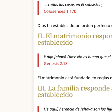
… todas las cosas en él subsisten;
Colosenses 1:17b
Dios ha establecido un orden perfecto 
II. El matrimonio resp
establecido
Y dijo Jehová Dios: No es bueno que el
Génesis 2:18
El matrimonio está fundado en reglas q
III. La familia respond
establecido
He aquí, herencia de Jehová son los hij