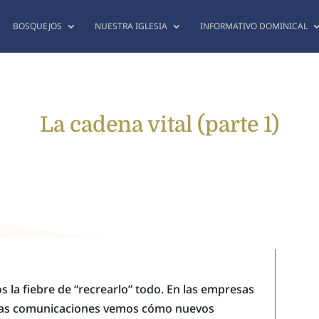
BOSQUEJOS
NUESTRA IGLESIA
INFORMATIVO DOMINICAL
La cadena vital (parte 1)
os la fiebre de “recrearlo” todo. En las empresas
de las comunicaciones vemos cómo nuevos