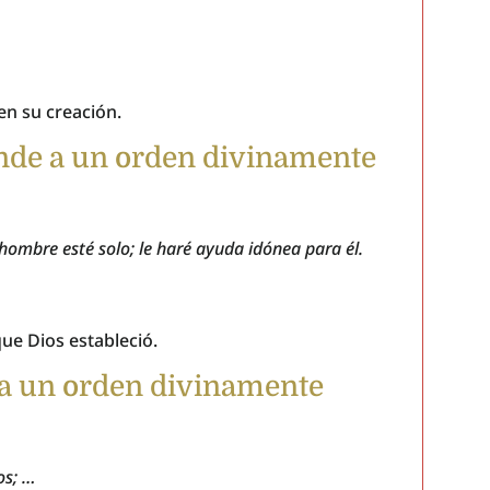
en su creación.
onde a un orden divinamente
 hombre esté solo; le haré ayuda idónea para él.
ue Dios estableció.
e a un orden divinamente
os; …