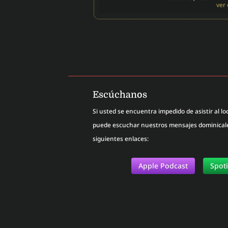
ver
Escúchanos
Si usted se encuentra impedido de asistir al loc
puede escuchar nuestros mensajes dominicales
siguientes enlaces:
Apple Podcast
Spot