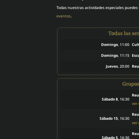
Todas nuestras actividades especiales puedes
eventos
.
Todas las s
Domingo
, 11:00
Cul
Domingo
, 11:15
Esc
Jueves
, 20:00
Reu
Grupo
Reu
Sábado 8
, 16:30
ver
Reu
Sábado 15
, 16:30
ver
Reu
Sábado 5
, 16:30