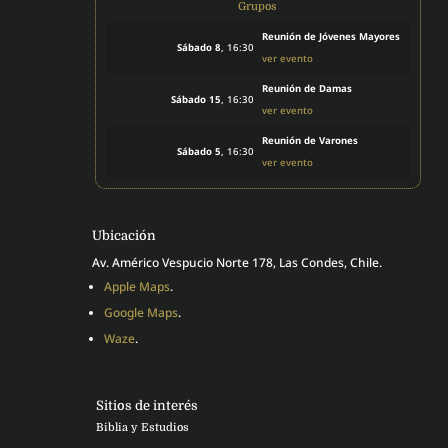
Grupos
Reunión de Jóvenes Mayores
Sábado 8
, 16:30
ver evento
Reunión de Damas
Sábado 15
, 16:30
ver evento
Reunión de Varones
Sábado 5
, 16:30
ver evento
Ubicación
Av. Américo Vespucio Norte 178, Las Condes, Chile.
Apple Maps
.
Google Maps
.
Waze
.
Sitios de interés
Biblia y Estudios