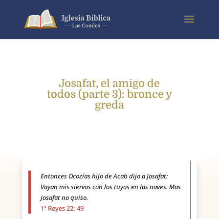
Josafat, el amigo de
todos (parte 3): bronce y
greda
Entonces Ocozías hijo de Acab dijo a Josafat:
Vayan mis siervos con los tuyos en las naves. Mas
Josafat no quiso.
1ª Reyes 22: 49