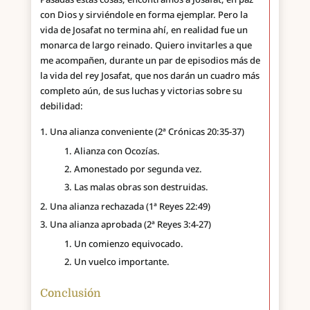
con Dios y sirviéndole en forma ejemplar. Pero la
vida de Josafat no termina ahí, en realidad fue un
monarca de largo reinado. Quiero invitarles a que
me acompañen, durante un par de episodios más de
la vida del rey Josafat, que nos darán un cuadro más
completo aún, de sus luchas y victorias sobre su
debilidad:
Una alianza conveniente (2ª Crónicas 20:35-37)
Alianza con Ocozías.
Amonestado por segunda vez.
Las malas obras son destruidas.
Una alianza rechazada (1ª Reyes 22:49)
Una alianza aprobada (2ª Reyes 3:4-27)
Un comienzo equivocado.
Un vuelco importante.
Conclusión