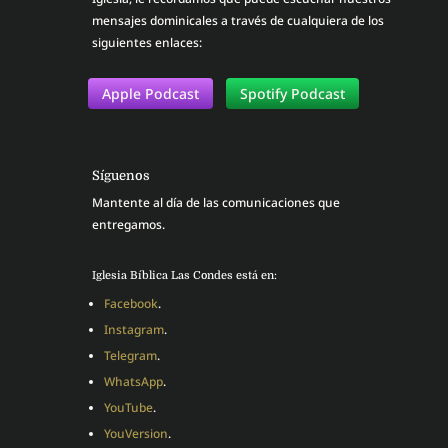
mensajes dominicales a través de cualquiera de los
siguientes enlaces:
Apple Podcast
Spotify Podcast
Síguenos
Mantente al día de las comunicaciones que
entregamos.
Iglesia Bíblica Las Condes está en:
Facebook
.
Instagram
.
Telegram
.
WhatsApp
.
YouTube
.
YouVersion
.