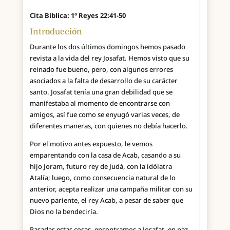
Cita Bíblica: 1ª Reyes 22:41-50
Introducción
Durante los dos últimos domingos hemos pasado
revista a la vida del rey Josafat. Hemos visto que su
reinado fue bueno, pero, con algunos errores
asociados a la falta de desarrollo de su carácter
santo. Josafat tenía una gran debilidad que se
manifestaba al momento de encontrarse con
amigos, así fue como se enyugó varias veces, de
diferentes maneras, con quienes no debía hacerlo.
Por el motivo antes expuesto, le vemos
emparentando con la casa de Acab, casando a su
hijo Joram, futuro rey de Judá, con la idólatra
Atalía; luego, como consecuencia natural de lo
anterior, acepta realizar una campaña militar con su
nuevo pariente, el rey Acab, a pesar de saber que
Dios no la bendeciría.
Pasadas estas cosas, encontramos a Josafat, en paz