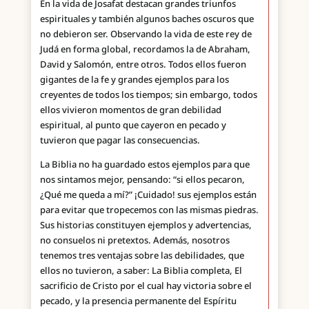
En la vida de Josafat destacan grandes triunfos
espirituales y también algunos baches oscuros que
no debieron ser. Observando la vida de este rey de
Judá en forma global, recordamos la de Abraham,
David y Salomón, entre otros. Todos ellos fueron
gigantes de la fe y grandes ejemplos para los
creyentes de todos los tiempos; sin embargo, todos
ellos vivieron momentos de gran debilidad
espiritual, al punto que cayeron en pecado y
tuvieron que pagar las consecuencias.
La Biblia no ha guardado estos ejemplos para que
nos sintamos mejor, pensando: “si ellos pecaron,
¿Qué me queda a mí?” ¡Cuidado! sus ejemplos están
para evitar que tropecemos con las mismas piedras.
Sus historias constituyen ejemplos y advertencias,
no consuelos ni pretextos. Además, nosotros
tenemos tres ventajas sobre las debilidades, que
ellos no tuvieron, a saber: La Biblia completa, El
sacrificio de Cristo por el cual hay victoria sobre el
pecado, y la presencia permanente del Espíritu