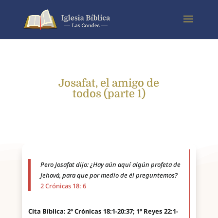
Josafat, el amigo de
todos (parte 1)
Pero Josafat dijo: ¿Hay aún aquí algún profeta de
Jehová, para que por medio de él preguntemos?
2 Crónicas 18: 6
Cita Bíblica: 2ª Crónicas 18:1-20:37; 1ª Reyes 22:1-