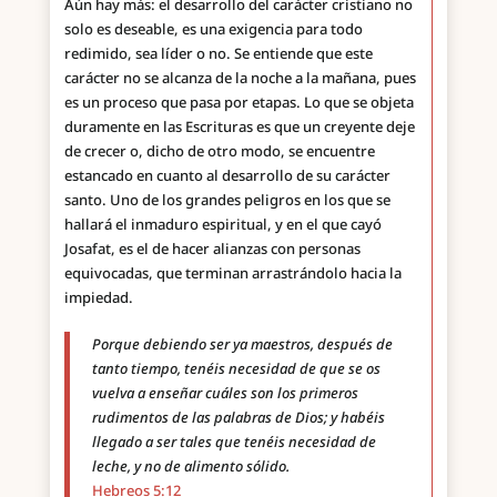
Aún hay más: el desarrollo del carácter cristiano no
solo es deseable, es una exigencia para todo
redimido, sea líder o no. Se entiende que este
carácter no se alcanza de la noche a la mañana, pues
es un proceso que pasa por etapas. Lo que se objeta
duramente en las Escrituras es que un creyente deje
de crecer o, dicho de otro modo, se encuentre
estancado en cuanto al desarrollo de su carácter
santo. Uno de los grandes peligros en los que se
hallará el inmaduro espiritual, y en el que cayó
Josafat, es el de hacer alianzas con personas
equivocadas, que terminan arrastrándolo hacia la
impiedad.
Porque debiendo ser ya maestros, después de
tanto tiempo, tenéis necesidad de que se os
vuelva a enseñar cuáles son los primeros
rudimentos de las palabras de Dios; y habéis
llegado a ser tales que tenéis necesidad de
leche, y no de alimento sólido.
Hebreos 5:12