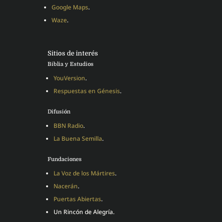
Google Maps
.
Waze
.
Sitios de interés
Biblia y Estudios
YouVersion
.
Respuestas en Génesis
.
Difusión
BBN Radio
.
La Buena Semilla
.
Fundaciones
La Voz de los Mártires
.
Nacerán
.
Puertas Abiertas
.
Un Rincón de Alegría.