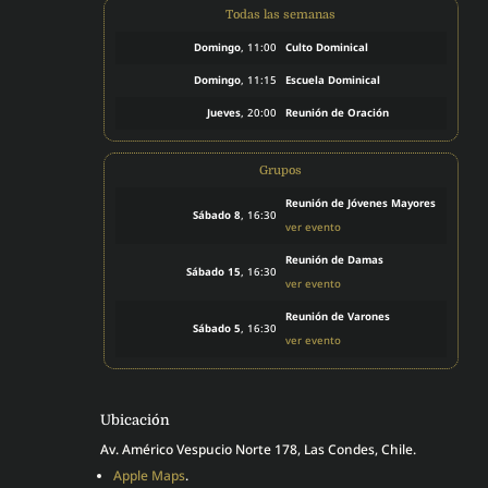
Todas las semanas
Domingo
, 11:00
Culto Dominical
Domingo
, 11:15
Escuela Dominical
Jueves
, 20:00
Reunión de Oración
Grupos
Reunión de Jóvenes Mayores
Sábado 8
, 16:30
ver evento
Reunión de Damas
Sábado 15
, 16:30
ver evento
Reunión de Varones
Sábado 5
, 16:30
ver evento
Ubicación
Av. Américo Vespucio Norte 178, Las Condes, Chile.
Apple Maps
.