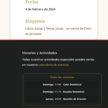
Fecha
4 de febrero de 2024
Etiquetas
Libro: Jonás
|
Tema: Jonás - un varón de Dios
en proceso
Horarios y Actividades
Todas nuestras actividades especiales puedes verlas
en nuestro
calendario de eventos
.
Todas las semanas
Domingo
, 11:00
Culto Dominical
Domingo
, 11:15
Escuela Dominical
Jueves
, 20:00
Reunión de Oración