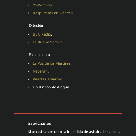
YouVersion
.
Respuestas en Génesis
.
Difusión
BBN Radio
.
La Buena Semilla
.
Fundaciones
La Voz de los Mártires
.
Nacerán
.
Puertas Abiertas
.
Un Rincón de Alegría.
Escúchanos
Si usted se encuentra impedido de asistir al local de la