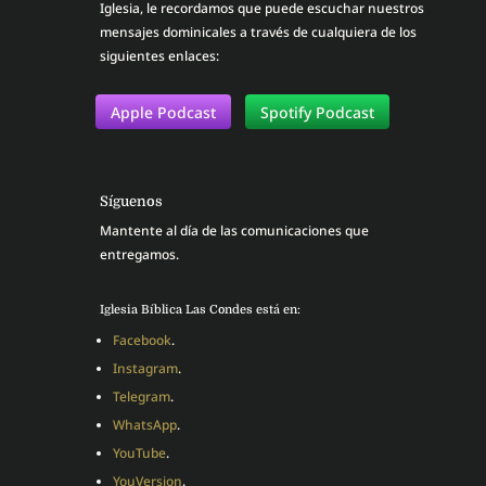
Iglesia, le recordamos que puede escuchar nuestros
mensajes dominicales a través de cualquiera de los
siguientes enlaces:
Apple Podcast
Spotify Podcast
Síguenos
Mantente al día de las comunicaciones que
entregamos.
Iglesia Bíblica Las Condes está en:
Facebook
.
Instagram
.
Telegram
.
WhatsApp
.
YouTube
.
YouVersion
.