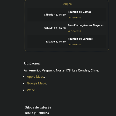
Grupos
Reunión de Damas
Sábado 15
, 16:30
ver evento
Reunión de Jóvenes Mayores
Sábado 22
, 16:30
ver evento
Reunión de Varones
Sábado 5
, 16:30
ver evento
Ubicación
Av. Américo Vespucio Norte 178, Las Condes, Chile.
Apple Maps
.
Google Maps
.
Waze
.
Sitios de interés
Biblia y Estudios