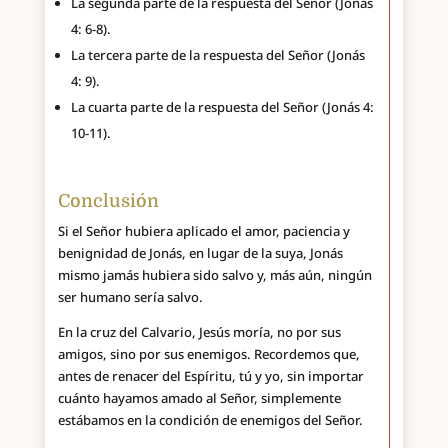
La segunda parte de la respuesta del Señor (Jonás
4: 6-8).
La tercera parte de la respuesta del Señor (Jonás
4: 9).
La cuarta parte de la respuesta del Señor (Jonás 4:
10-11).
Conclusión
Si el Señor hubiera aplicado el amor, paciencia y
benignidad de Jonás, en lugar de la suya, Jonás
mismo jamás hubiera sido salvo y, más aún, ningún
ser humano sería salvo.
En la cruz del Calvario, Jesús moría, no por sus
amigos, sino por sus enemigos. Recordemos que,
antes de renacer del Espíritu, tú y yo, sin importar
cuánto hayamos amado al Señor, simplemente
estábamos en la condición de enemigos del Señor.