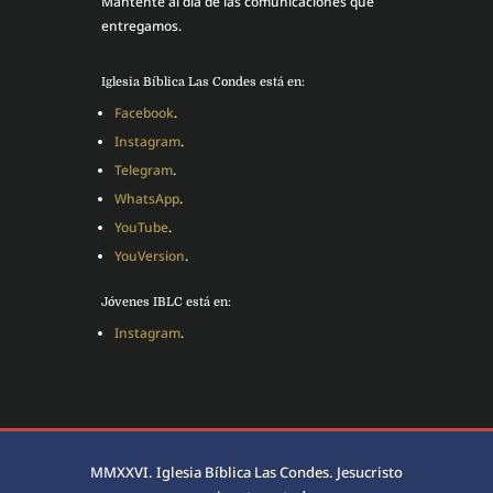
Mantente al día de las comunicaciones que
entregamos.
Iglesia Bíblica Las Condes está en:
Facebook
.
Instagram
.
Telegram
.
WhatsApp
.
YouTube
.
YouVersion
.
Jóvenes IBLC está en:
Instagram
.
MMXXVI.
Iglesia Bíblica Las Condes
. Jesucristo