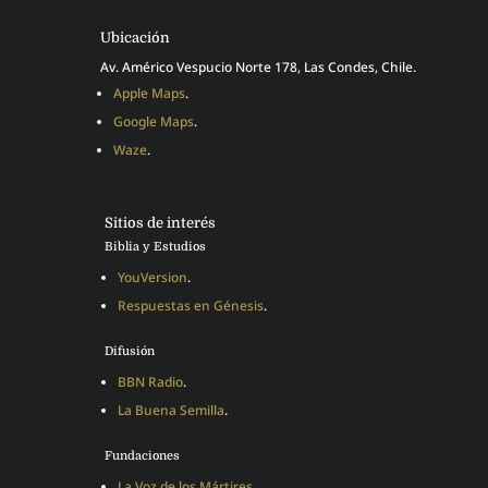
Ubicación
Av. Américo Vespucio Norte 178, Las Condes, Chile.
Apple Maps
.
Google Maps
.
Waze
.
Sitios de interés
Biblia y Estudios
YouVersion
.
Respuestas en Génesis
.
Difusión
BBN Radio
.
La Buena Semilla
.
Fundaciones
La Voz de los Mártires
.