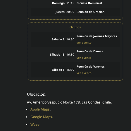
Domingo
, 11:15
Escuela Dominical
Jueves
, 20:00
Reunión de Oración
Grupos
Reunión de Jóvenes Mayores
Sábado 8
, 16:30
ver evento
Reunión de Damas
Sábado 15
, 16:30
ver evento
Reunión de Varones
Sábado 5
, 16:30
ver evento
Ubicación
Av. Américo Vespucio Norte 178, Las Condes, Chile.
Apple Maps
.
Google Maps
.
Waze
.