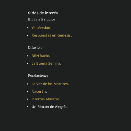
Sitios de interés
Biblia y Estudios
YouVersion
.
Respuestas en Génesis
.
Difusión
BBN Radio
.
La Buena Semilla
.
Fundaciones
La Voz de los Mártires
.
Nacerán
.
Puertas Abiertas
.
Un Rincón de Alegría.