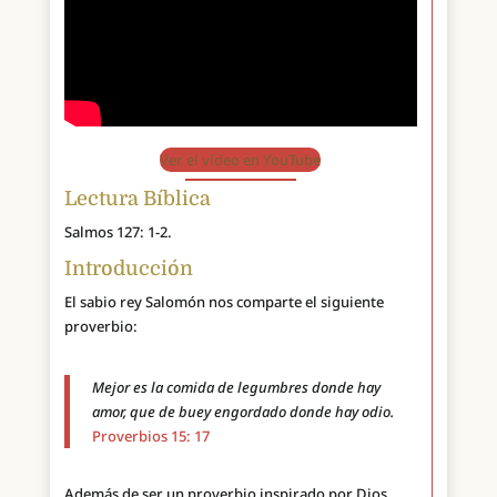
Ver el vídeo en YouTube
Lectura Bíblica
Salmos 127: 1-2.
Introducción
El sabio rey Salomón nos comparte el siguiente
proverbio:
Mejor es la comida de legumbres donde hay
amor, que de buey engordado donde hay odio.
Proverbios 15: 17
Además de ser un proverbio inspirado por Dios