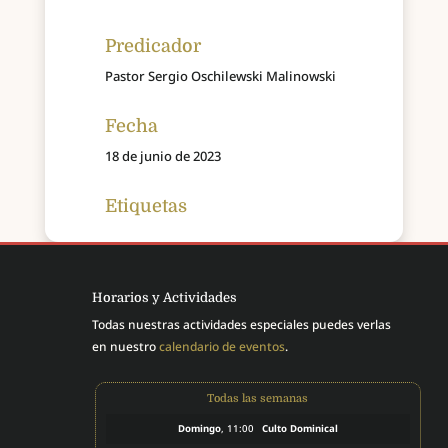
Predicador
Pastor Sergio Oschilewski Malinowski
Fecha
18 de junio de 2023
Etiquetas
Horarios y Actividades
Todas nuestras actividades especiales puedes verlas
en nuestro
calendario de eventos
.
Todas las semanas
Domingo
, 11:00
Culto Dominical