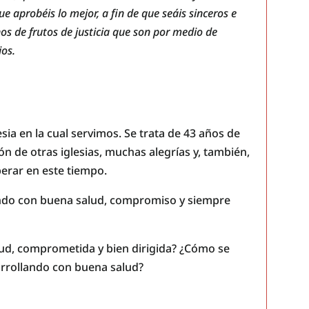
e aprobéis lo mejor, a fin de que seáis sinceros e
enos de frutos de justicia que son por medio de
ios.
sia en la cual servimos. Se trata de 43 años de
ón de otras iglesias, muchas alegrías y, también,
erar en este tiempo.
ndo con buena salud, compromiso y siempre
lud, comprometida y bien dirigida? ¿Cómo se
arrollando con buena salud?