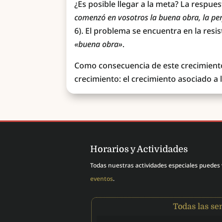
¿Es posible llegar a la meta? La respue
comenzó en vosotros la buena obra, la perf
6). El problema se encuentra en la res
«buena obra»
.
Como consecuencia de este crecimiento
crecimiento: el crecimiento asociado a 
Horarios y Actividades
Todas nuestras actividades especiales puedes
eventos
.
Todas las s