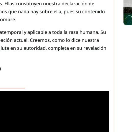
. Ellas constituyen nuestra declaración de
mos que nada hay sobre ella, pues su contenido
 hombre.
 atemporal y aplicable a toda la raza humana. Su
eación actual. Creemos, como lo dice nuestra
soluta en su autoridad, completa en su revelación
i