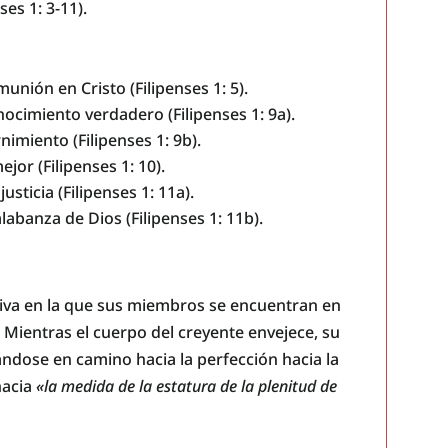
ses 1: 3-11).
unión en Cristo (Filipenses 1: 5).
ocimiento verdadero (Filipenses 1: 9a).
nimiento (Filipenses 1: 9b).
jor (Filipenses 1: 10).
usticia (Filipenses 1: 11a).
alabanza de Dios (Filipenses 1: 11b).
activa en la que sus miembros se encuentran en
. Mientras el cuerpo del creyente envejece, su
ándose en camino hacia la perfección hacia la
hacia
«la medida de la estatura de la plenitud de