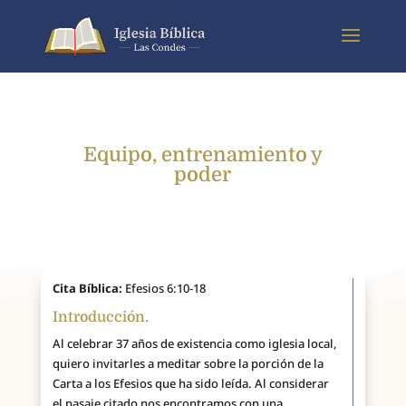
Equipo, entrenamiento y
poder
Cita Bíblica:
Efesios 6:10-18
Introducción.
Al celebrar 37 años de existencia como iglesia local,
quiero invitarles a meditar sobre la porción de la
Carta a los Efesios que ha sido leída. Al considerar
el pasaje citado nos encontramos con una