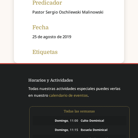
Predicador
Pastor Sergio Oschilewski Malinowski
Fecha
25 de agosto de 2019
Etiquetas
Horarios y Actividades
Todas nuestras actividades especiales puedes verlas
en nuestro
calendario de eventos
.
Todas las semanas
Domingo
, 11:00
Culto Dominical
Domingo
, 11:15
Escuela Dominical