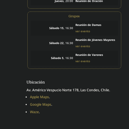
Jueves
, 20:00
Reunión de Oración
Grupos
Reunión de Damas
Sábado 15
, 16:30
ver evento
Reunión de Jóvenes Mayores
Sábado 22
, 16:30
ver evento
Reunión de Varones
Sábado 5
, 16:30
ver evento
Ubicación
Av. Américo Vespucio Norte 178, Las Condes, Chile.
Apple Maps
.
Google Maps
.
Waze
.