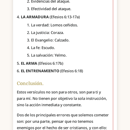
Evidencias del ataque.
Efectividad del ataque.
LA ARMADURA
(Efesios 6:13-17a)
La verdad: Lomos ceñidos.
La justicia: Coraza.
El Evangelio: Calzado.
La fe: Escudo.
La salvación: Yelmo.
EL ARMA
(Efesios 6:17b)
EL ENTRENAMIENTO
(Efesios 6:18)
Conclusión.
Estos versículos no son para otros, son para ti y
para mí. No tienen por objetivo la sola instrucción,
sino la acción inmediata y constante.
Dos de los principales errores que solemos cometer
son: por una parte, pensar que no tenemos
enemigos por el hecho de ser cristianos, y con ello: