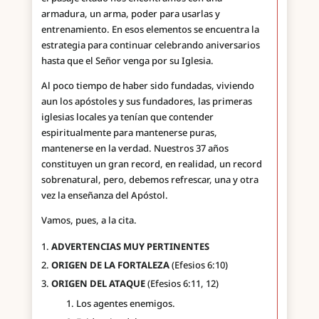
armadura, un arma, poder para usarlas y
entrenamiento. En esos elementos se encuentra la
estrategia para continuar celebrando aniversarios
hasta que el Señor venga por su Iglesia.
Al poco tiempo de haber sido fundadas, viviendo
aun los apóstoles y sus fundadores, las primeras
iglesias locales ya tenían que contender
espiritualmente para mantenerse puras,
mantenerse en la verdad. Nuestros 37 años
constituyen un gran record, en realidad, un record
sobrenatural, pero, debemos refrescar, una y otra
vez la enseñanza del Apóstol.
Vamos, pues, a la cita.
ADVERTENCIAS MUY PERTINENTES
ORIGEN DE LA FORTALEZA
(Efesios 6:10)
ORIGEN DEL ATAQUE
(Efesios 6:11, 12)
Los agentes enemigos.