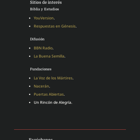
Sitios de interés
Biblia y Estudios
YouVersion
.
Respuestas en Génesis
.
Difusión
BBN Radio
.
La Buena Semilla
.
Fundaciones
La Voz de los Mártires
.
Nacerán
.
Puertas Abiertas
.
Un Rincón de Alegría.
Escúchanos