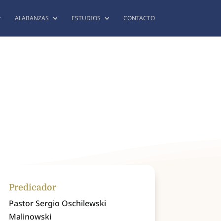
ALABANZAS
ESTUDIOS
CONTACTO
Predicador
Pastor Sergio Oschilewski
Malinowski