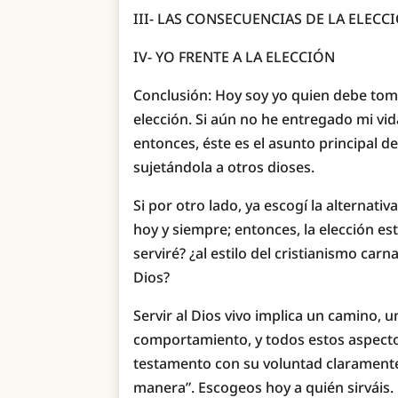
III- LAS CONSECUENCIAS DE LA ELECC
IV- YO FRENTE A LA ELECCIÓN
Conclusión: Hoy soy yo quien debe toma
elección. Si aún no he entregado mi vid
entonces, éste es el asunto principal de
sujetándola a otros dioses.
Si por otro lado, ya escogí la alternativa
hoy y siempre; entonces, la elección es
serviré? ¿al estilo del cristianismo ca
Dios?
Servir al Dios vivo implica un camino, un
comportamiento, y todos estos aspecto
testamento con su voluntad claramente 
manera”. Escogeos hoy a quién sirváis.