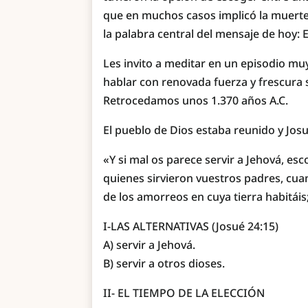
que en muchos casos implicó la muerte,
la palabra central del mensaje de hoy: 
Les invito a meditar en un episodio mu
hablar con renovada fuerza y frescura
Retrocedamos unos 1.370 años A.C.
El pueblo de Dios estaba reunido y Josu
«Y si mal os parece servir a Jehová, esco
quienes sirvieron vuestros padres, cuand
de los amorreos en cuya tierra habitáis
I-LAS ALTERNATIVAS (Josué 24:15)
A) servir a Jehová.
B) servir a otros dioses.
II- EL TIEMPO DE LA ELECCIÓN