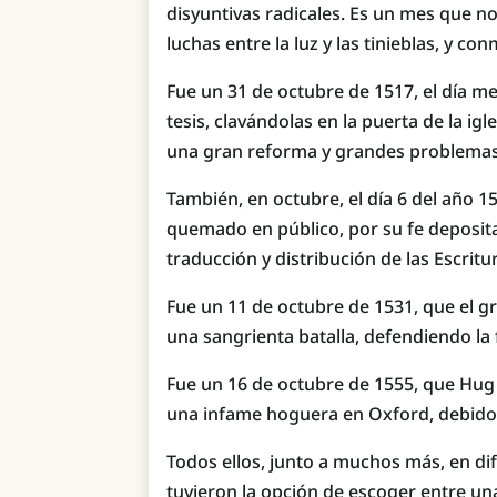
disyuntivas radicales. Es un mes que 
luchas entre la luz y las tinieblas, y c
Fue un 31 de octubre de 1517, el día 
tesis, clavándolas en la puerta de la igl
una gran reforma y grandes problemas 
También, en octubre, el día 6 del año 1
quemado en público, por su fe depositad
traducción y distribución de las Escritu
Fue un 11 de octubre de 1531, que el g
una sangrienta batalla, defendiendo la fe
Fue un 16 de octubre de 1555, que Hug
una infame hoguera en Oxford, debido a
Todos ellos, junto a muchos más, en dif
tuvieron la opción de escoger entre un