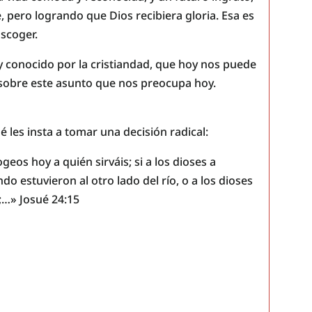
 pero logrando que Dios recibiera gloria. Esa es
Escoger.
y conocido por la cristiandad, que hoy nos puede
 sobre este asunto que nos preocupa hoy.
é les insta a tomar una decisión radical:
geos hoy a quién sirváis; si a los dioses a
o estuvieron al otro lado del río, o a los dioses
;…» Josué 24:15