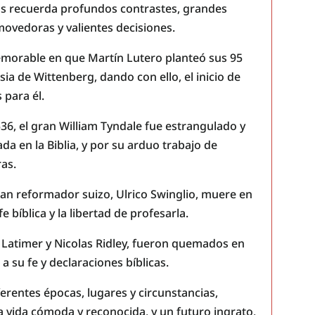
nos recuerda profundos contrastes, grandes
onmovedoras y valientes decisiones.
memorable en que Martín Lutero planteó sus 95
esia de Wittenberg, dando con ello, el inicio de
para él.
536, el gran William Tyndale fue estrangulado y
a en la Biblia, y por su arduo trabajo de
ras.
ran reformador suizo, Ulrico Swinglio, muere en
 bíblica y la libertad de profesarla.
 Latimer y Nicolas Ridley, fueron quemados en
 su fe y declaraciones bíblicas.
erentes épocas, lugares y circunstancias,
a vida cómoda y reconocida, y un futuro ingrato,