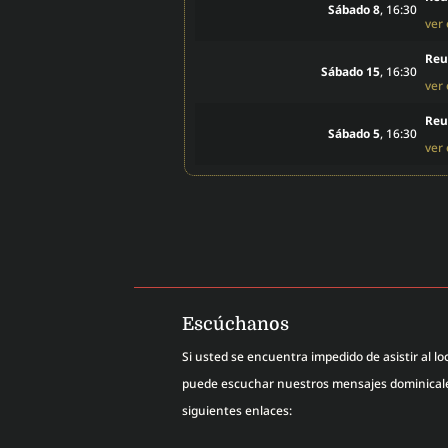
Sábado 8
, 16:30
ver
Reu
Sábado 15
, 16:30
ver
Reu
Sábado 5
, 16:30
ver
Escúchanos
Si usted se encuentra impedido de asistir al loc
puede escuchar nuestros mensajes dominicales
siguientes enlaces: