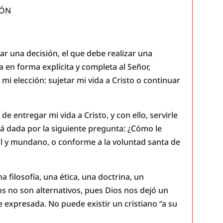
IÓN
r una decisión, el que debe realizar una
a en forma explícita y completa al Señor,
 mi elección: sujetar mi vida a Cristo o continuar
 de entregar mi vida a Cristo, y con ello, servirle
tá dada por la siguiente pregunta: ¿Cómo le
rnal y mundano, o conforme a la voluntad santa de
a filosofía, una ética, una doctrina, un
s no son alternativos, pues Dios nos dejó un
expresada. No puede existir un cristiano “a su