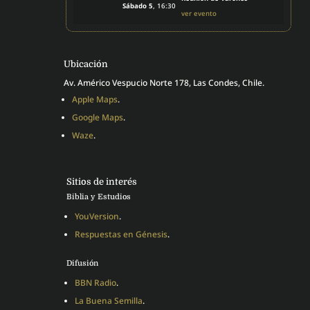
Sábado 5
, 16:30
ver evento
Ubicación
Av. Américo Vespucio Norte 178, Las Condes, Chile.
Apple Maps
.
Google Maps
.
Waze
.
Sitios de interés
Biblia y Estudios
YouVersion
.
Respuestas en Génesis
.
Difusión
BBN Radio
.
La Buena Semilla
.