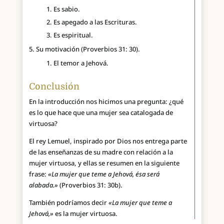
Es sabio.
Es apegado a las Escrituras.
Es espiritual.
Su motivación (Proverbios 31: 30).
El temor a Jehová.
Conclusión
En la introducción nos hicimos una pregunta: ¿qué
es lo que hace que una mujer sea catalogada de
virtuosa?
El rey Lemuel, inspirado por Dios nos entrega parte
de las enseñanzas de su madre con relación a la
mujer virtuosa, y ellas se resumen en la siguiente
frase:
«La mujer que teme a Jehová, ésa será
alabada.»
(Proverbios 31: 30b).
También podríamos decir
«La mujer que teme a
Jehová,»
es la mujer virtuosa.