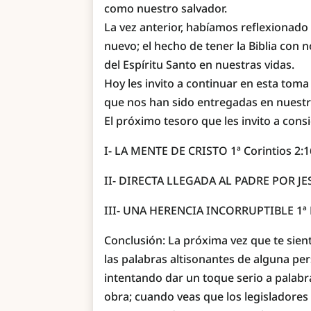
como nuestro salvador.
La vez anterior, habíamos reflexionado 
nuevo; el hecho de tener la Biblia con 
del Espíritu Santo en nuestras vidas.
Hoy les invito a continuar en esta tom
que nos han sido entregadas en nuestr
El próximo tesoro que les invito a consi
I- LA MENTE DE CRISTO 1ª Corintios 2:1
II- DIRECTA LLEGADA AL PADRE POR JE
III- UNA HERENCIA INCORRUPTIBLE 1ª P
Conclusión: La próxima vez que te sien
las palabras altisonantes de alguna per
intentando dar un toque serio a palabr
obra; cuando veas que los legisladores 