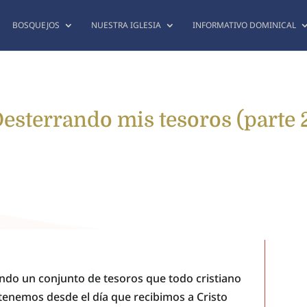
BOSQUEJOS
NUESTRA IGLESIA
INFORMATIVO DOMINICAL
esterrando mis tesoros (parte 
do un conjunto de tesoros que todo cristiano
 tenemos desde el día que recibimos a Cristo