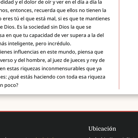
ad y el dolor de oír y ver en el día a día la
inos, entonces, recuerda que ellos no tienen la
o eres tú el que está mal, si es que te mantienes
 Dios. Es la sociedad sin Dios la que se
sa en que tu capacidad de ver supera a la del
más inteligente, pero incrédulo.
tienes influencias en este mundo, piensa que
iverso y del hombre, al juez de jueces y rey de
a en estas riquezas inconmensurables que ya
s: ¿qué estás haciendo con toda esa riqueza
an poco?
Ubicación