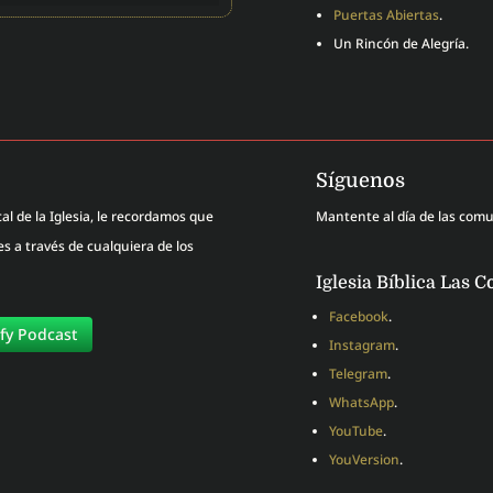
Puertas Abiertas
.
Un Rincón de Alegría.
Síguenos
al de la Iglesia, le recordamos que
Mantente al día de las com
 a través de cualquiera de los
Iglesia Bíblica Las C
Facebook
.
ify Podcast
Instagram
.
Telegram
.
WhatsApp
.
YouTube
.
YouVersion
.