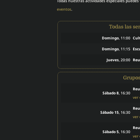
Todas nuestras actividades especiales puedes
eventos
.
Todas las s
Domingo
, 11:00
Cul
Domingo
, 11:15
Esc
Jueves
, 20:00
Reu
Grupo
Reu
Sábado 8
, 16:30
ver
Reu
Sábado 15
, 16:30
ver
Reu
Sábado 5
, 16:30
ver