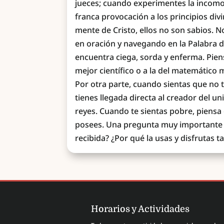
jueces; cuando experimentes la incomodid
franca provocación a los principios div
mente de Cristo, ellos no son sabios. N
en oración y navegando en la Palabra de
encuentra ciega, sorda y enferma. Pien
mejor científico o a la del matemático 
Por otra parte, cuando sientas que no 
tienes llegada directa al creador del un
reyes. Cuando te sientas pobre, piens
posees. Una pregunta muy importante e
recibida? ¿Por qué la usas y disfrutas t
Horarios y Actividades