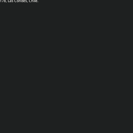
178, Las Condes, Chile.