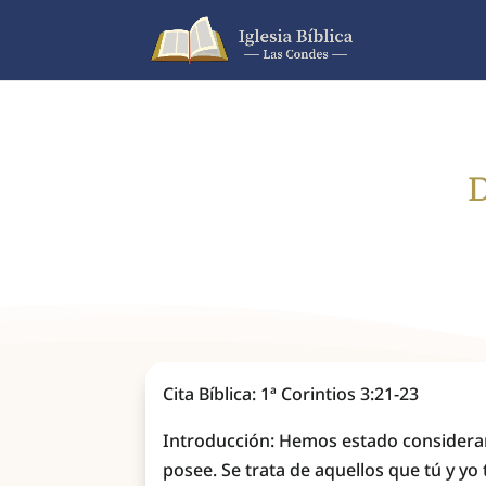
D
Cita Bíblica: 1ª Corintios 3:21-23
Introducción: Hemos estado consideran
posee. Se trata de aquellos que tú y yo