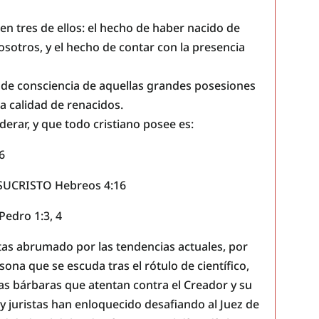
en tres de ellos: el hecho de haber nacido de
nosotros, y el hecho de contar con la presencia
a de consciencia de aquellas grandes posesiones
a calidad de renacidos.
derar, y que todo cristiano posee es:
6
SUCRISTO Hebreos 4:16
edro 1:3, 4
tas abrumado por las tendencias actuales, por
sona que se escuda tras el rótulo de científico,
as bárbaras que atentan contra el Creador y su
y juristas han enloquecido desafiando al Juez de