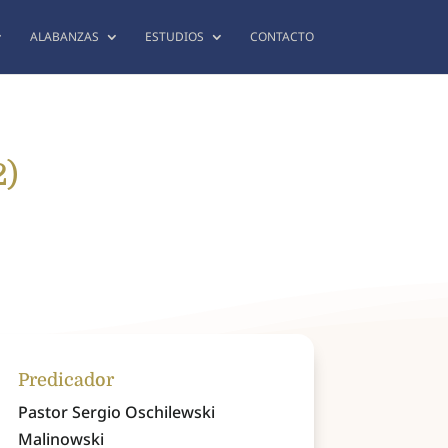
ALABANZAS
ESTUDIOS
CONTACTO
2)
Predicador
Pastor Sergio Oschilewski
Malinowski