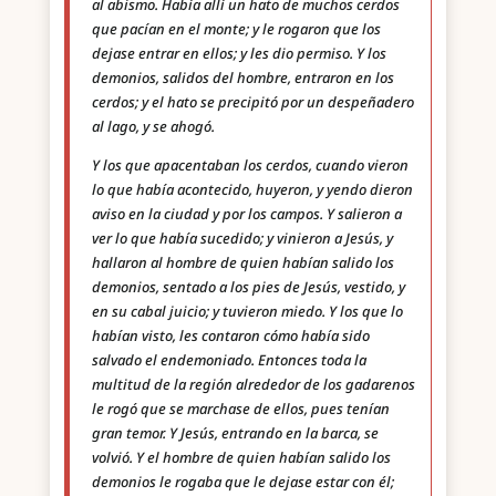
al abismo. Había allí un hato de muchos cerdos
que pacían en el monte; y le rogaron que los
dejase entrar en ellos; y les dio permiso. Y los
demonios, salidos del hombre, entraron en los
cerdos; y el hato se precipitó por un despeñadero
al lago, y se ahogó.
Y los que apacentaban los cerdos, cuando vieron
lo que había acontecido, huyeron, y yendo dieron
aviso en la ciudad y por los campos. Y salieron a
ver lo que había sucedido; y vinieron a Jesús, y
hallaron al hombre de quien habían salido los
demonios, sentado a los pies de Jesús, vestido, y
en su cabal juicio; y tuvieron miedo. Y los que lo
habían visto, les contaron cómo había sido
salvado el endemoniado. Entonces toda la
multitud de la región alrededor de los gadarenos
le rogó que se marchase de ellos, pues tenían
gran temor. Y Jesús, entrando en la barca, se
volvió. Y el hombre de quien habían salido los
demonios le rogaba que le dejase estar con él;