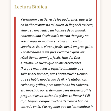
Lectura Bíblica
Y arribaron a la tierra de los gadarenos, que está
en la ribera opuesta a Galilea. Al llegar él a tierra,
vino a su encuentro un hombre de la ciudad,
endemoniado desde hacía mucho tiempo; y no
vestía ropa, ni moraba en casa, sino en los
sepulcros. Este, al ver a Jesús, lanzó un gran grito,
y postrándose a sus pies exclamó a gran voz:
¿Qué tienes conmigo, Jesús, Hijo del Dios
Altísimo? Te ruego que no me atormentes.
(Porque mandaba al espíritu inmundo que
saliese del hombre, pues hacía mucho tiempo
que se había apoderado de él; y le ataban con
cadenas y grillos, pero rompiendo las cadenas,
era impelido por el demonio a los desiertos.) Y le
preguntó Jesús, diciendo: ¿Cómo te llamas? Y él
dijo: Legión. Porque muchos demonios habían
entrado en él. Y le rogaban que no los mandase ir