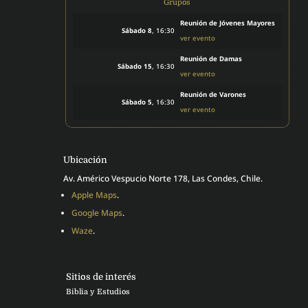
Grupos
Reunión de Jóvenes Mayores
Sábado 8
, 16:30
ver evento
Reunión de Damas
Sábado 15
, 16:30
ver evento
Reunión de Varones
Sábado 5
, 16:30
ver evento
Ubicación
Av. Américo Vespucio Norte 178, Las Condes, Chile.
Apple Maps
.
Google Maps
.
Waze
.
Sitios de interés
Biblia y Estudios