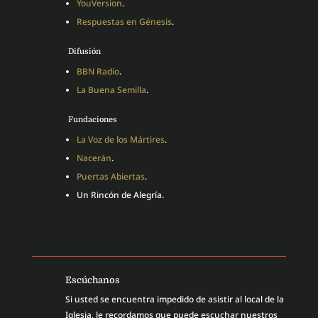
YouVersion
.
Respuestas en Génesis
.
Difusión
BBN Radio
.
La Buena Semilla
.
Fundaciones
La Voz de los Mártires
.
Nacerán
.
Puertas Abiertas
.
Un Rincón de Alegría.
Escúchanos
Si usted se encuentra impedido de asistir al local de la
Iglesia, le recordamos que puede escuchar nuestros