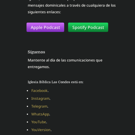
mensajes dominicales a través de cualquiera de los
siguientes enlaces:
Apple Podcast
Spotify Podcast
Síguenos
Mantente al día de las comunicaciones que
entregamos.
Iglesia Bíblica Las Condes está en:
Facebook
.
Instagram
.
Telegram
.
WhatsApp
.
YouTube
.
YouVersion
.